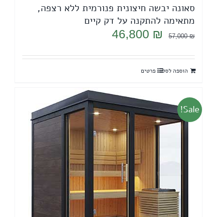
סאונה יבשה חיצונית פנורמית ללא רצפה,
מתאימה להתקנה על דק קיים
המחיר
המחיר
46,800
₪
57,000
₪
המקורי
הנוכחי
היה:
הוא:
הוספה לסל
פרטים
46,800 ₪.
57,000 ₪.
Sale!