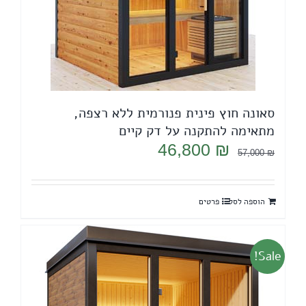
סאונה חוץ פינית פנורמית ללא רצפה,
מתאימה להתקנה על דק קיים
המחיר
המחיר
46,800
₪
57,000
₪
המקורי
הנוכחי
היה:
הוא:
הוספה לסל
פרטים
46,800 ₪.
57,000 ₪.
Sale!