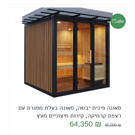
64,350 ₪.
80,000 ₪.
Sale!
סאונה פינית יבשה, סאונה בעלת מסגרת עם
רצפת קרמיקה, קירות חיצוניים מעץ
המחיר
המחיר
64,350
₪
80,000
₪
המקורי
הנוכחי