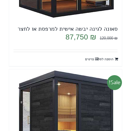
סאונה לגינה יבשה אישית למרפסת או לחצר
המחיר
המחיר
87,750
₪
120,000
₪
המקורי
הנוכחי
היה:
הוא:
הוספה לסל
פרטים
87,750 ₪.
120,000 ₪.
Sale!