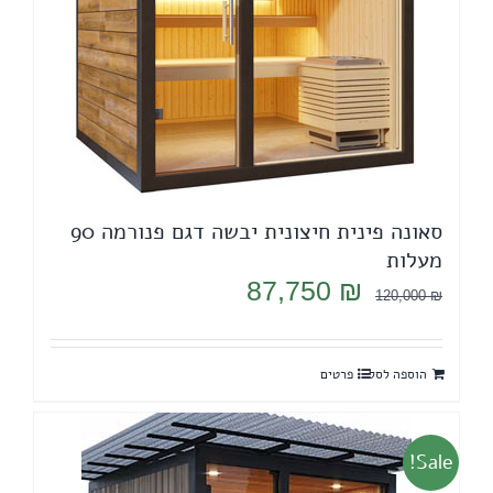
סאונה פינית חיצונית יבשה דגם פנורמה 90
מעלות
המחיר
המחיר
87,750
₪
120,000
₪
המקורי
הנוכחי
היה:
הוא:
הוספה לסל
פרטים
87,750 ₪.
120,000 ₪.
Sale!