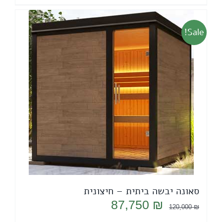
Sale!
סאונה יבשה ביתית – חיצונית
המחיר
המחיר
87,750
₪
120,000
₪
המקורי
הנוכחי