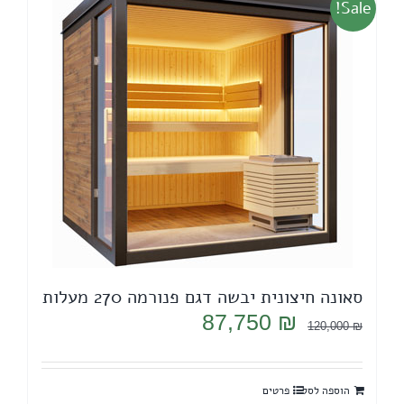
Sale!
סאונה חיצונית יבשה דגם פנורמה 270 מעלות
המחיר
המחיר
87,750
₪
120,000
₪
המקורי
הנוכחי
היה:
הוא:
הוספה לסל
פרטים
87,750 ₪.
120,000 ₪.