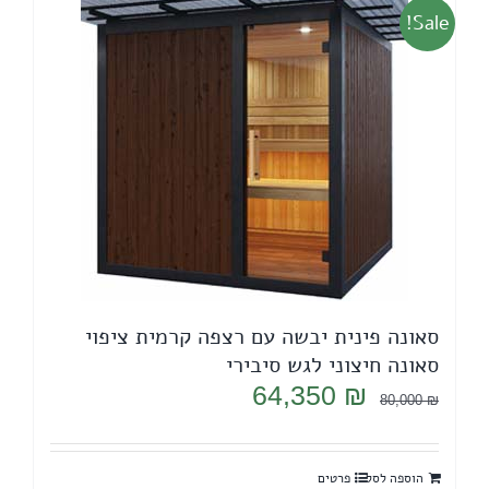
Sale!
סאונה פינית יבשה עם רצפה קרמית ציפוי
סאונה חיצוני לגש סיבירי
המחיר
המחיר
64,350
₪
80,000
₪
המקורי
הנוכחי
היה:
הוא:
הוספה לסל
פרטים