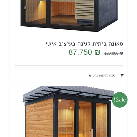
סאונה ביתית לגינה בעיצוב אישי
המחיר
המחיר
87,750
₪
120,000
₪
המקורי
הנוכחי
היה:
הוא:
הוספה לסל
פרטים
87,750 ₪.
120,000 ₪.
Sale!