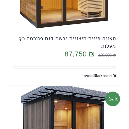
סאונה פינית חיצונית יבשה דגם פנורמה 90
מעלות
המחיר
המחיר
87,750
₪
120,000
₪
המקורי
הנוכחי
היה:
הוא:
הוספה לסל
פרטים
87,750 ₪.
120,000 ₪.
Sale!