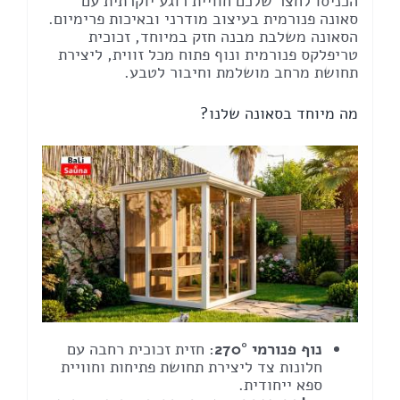
הכניסו לחצר שלכם חוויית רוגע יוקרתית עם
סאונה פנורמית בעיצוב מודרני ובאיכות פרימיום.
הסאונה משלבת מבנה חזק במיוחד, זכוכית
טריפלקס פנורמית ונוף פתוח מכל זווית, ליצירת
תחושת מרחב מושלמת וחיבור לטבע.
מה מיוחד בסאונה שלנו?
נוף פנורמי 270°
: חזית זכוכית רחבה עם
חלונות צד ליצירת תחושת פתיחות וחוויית
ספא ייחודית.