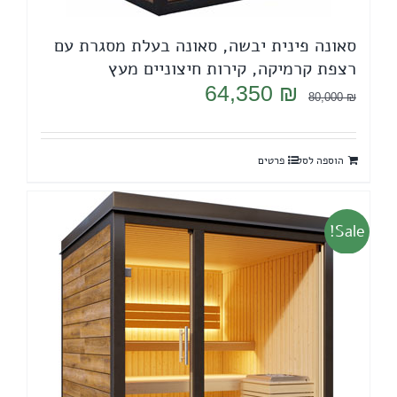
סאונה פינית יבשה, סאונה בעלת מסגרת עם
רצפת קרמיקה, קירות חיצוניים מעץ
המחיר
המחיר
64,350
₪
80,000
₪
המקורי
הנוכחי
היה:
הוא:
הוספה לסל
פרטים
64,350 ₪.
80,000 ₪.
Sale!