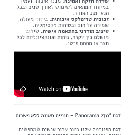
שלדה חזקה ואמינה
: מבנה איכותי ועמיד
במיוחד המתאים לשימוש לאורך שנים ובכל
תנאי מזג האוויר.
זכוכית טריפלקס איכותית
: בידוד מעולה,
שמירה על חום ובטיחות מקסימלית.
עיצוב מודרני בהתאמה אישית
: שילוב
מושלם בין יוקרה, נוחות ופונקציונליות לכל
חצר או מתחם פרטי.
דגם Panorama 270° – חוויית סאונה ללא פשרות
דגם הפנורמה שלנו נוצר עבור אנשים שמחפשים