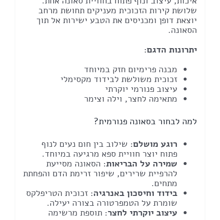
איכות, עיצוב ונוף פתוח בחוויית סאונה אחת.
שלושת קירות הזכוכית מעניקים תחושת מרחב
יוצאת דופן ומכניסים את הטבע ישירות אל תוך
הסאונה.
יתרונות הדגם
:
מבנה פרימיום חזק במיוחד
זכוכית משולשת לבידוד מקסימלי
עיצוב פנורמי יוקרתי
מתאימה לחצר, וילה וצימר
למה לבחור בסאונה פנורמית?
רוגע מושלם
: שילוב בין חום נעים לנוף
פתוח יוצר חוויית ספא מרגיעה במיוחד.
שמירה על הבריאות
: הסאונה מסייעת
להרפיית שרירים, שיפור זרימת הדם והפחתת
מתחים.
בידוד וחיסכון באנרגיה
: זכוכית הטריפלקס
שומרת על הטמפרטורה בצורה יעילה.
עיצוב יוקרתי לחצר
: תוספת מרשימה