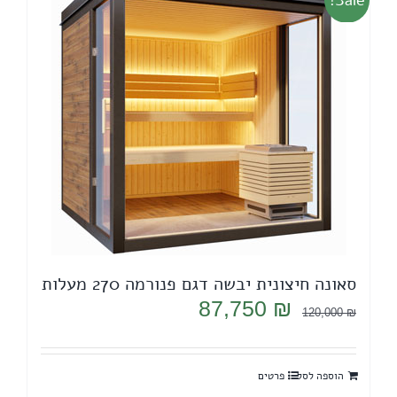
סאונה חיצונית יבשה דגם פנורמה 270 מעלות
המחיר
המחיר
87,750
₪
120,000
₪
המקורי
הנוכחי
היה:
הוא:
הוספה לסל
פרטים
87,750 ₪.
120,000 ₪.