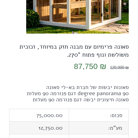
סאונה פרימיום עם מבנה חזק במיוחד, זכוכית
משולשת ונוף פתוח 270°.
המחיר
המחיר
87,750
₪
120,000
₪
המקורי
הנוכחי
היה:
הוא:
סאונות יבשות של חברת בא-לי סאונה
87,750 ₪.
120,000 ₪.
90 degree panorama דגם פנורמה 90 מעלות
סאונה חיצונית יבשה דגם פנורמה 90 מעלות
סכום:
75,000.00
מע"מ:
12,750.00