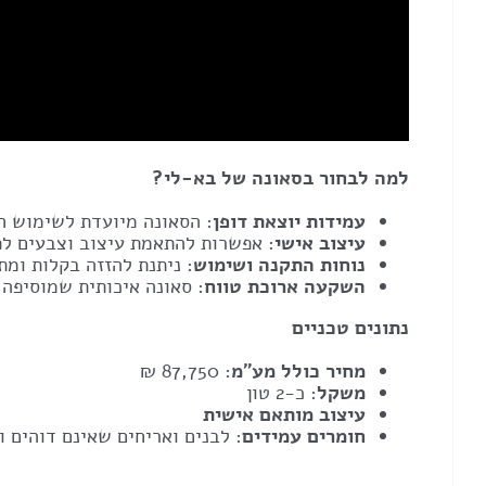
למה לבחור בסאונה של בא-לי?
עמידות יוצאת דופן
: הסאונה מיועדת לשימוש חי
עיצוב אישי
: אפשרות להתאמת עיצוב וצבעים לפ
נוחות התקנה ושימוש
: ניתנת להזזה בקלות ומת
השקעה ארוכת טווח
: סאונה איכותית שמוסיפה 
נתונים טכניים
מחיר כולל מע"מ
: 87,750 ₪
משקל
: כ-2 טון
עיצוב מותאם אישית
חומרים עמידים
: לבנים ואריחים שאינם דוהים 