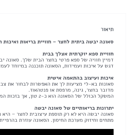
תיאור
סאונה יבשה ביתית לחצר – חוויית בריאות ואיכות ח
חוויית ספא יוקרתית אצלך בבית
דמיין חוויה של ספא פרטי בחצר הבית שלך. סאונה י
דגש על איכות ועמידות, הסאונה תוכננה במיוחד לעמ
איכות ועיצוב בהתאמה אישית
סאונות בא-לי מציעות לך את האפשרות לבחור את צבע 
מדובר בחצר, גינה, מרפסת או פנטהאוז.
המשקל הכולל של הסאונה הוא כ-2 טון, אך בזכות המבנה החכם, ניתן להזיזה בקלות באמצעות מנוף.
יתרונות בריאותיים של סאונה יבשה
סאונה יבשה היא לא רק תוספת עיצובית לחצר – היא ג
מתחים וחיזוק מערכת החיסון. הסאונה עוזרת בהרפיית