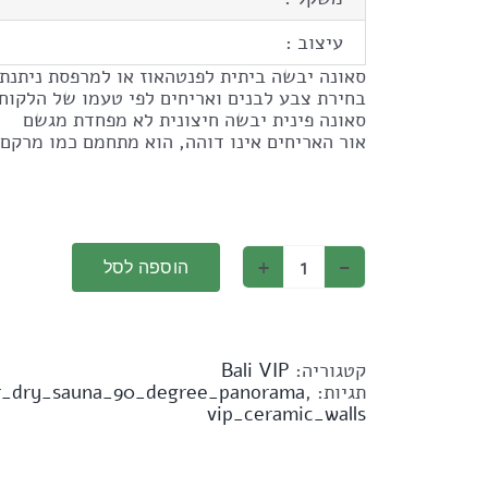
עיצוב :
סאונה יבשה ביתית לפנטהאוז או למרפסת ניתנת 
בחירת צבע לבנים ואריחים לפי טעמו של הלקוח
סאונה פינית יבשה חיצונית לא מפחדת מגשם
אור האריחים אינו דוהה, הוא מתחמם כמו מרקם 
הוספה לסל
קטגוריה:
Bali VIP
תגיות:
,
r_dry_sauna_90_degree_panorama
vip_ceramic_walls