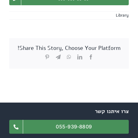
Library
Share This Story, Choose Your Platform!
Pinterest
Telegram
WhatsApp
LinkedIn
Facebook
צרו איתנו קשר
055-939-8809