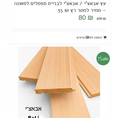
עץ אבאצ'י / אבאצ'י לבניית ספסלים לסאונה
– מחיר למטר רץ ₪ 35
המחיר
המחיר
80
₪
100
₪
המקורי
הנוכחי
היה:
הוא:
הוספה לסל
פרטים
80 ₪.
100 ₪.
Sale!