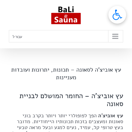
לג
תוכן
עבור ל
עץ אוביצ'ה לסאונה – תכונות, יתרונות ועובדות
מעניינות
עץ אוביצ'ה – החומר המושלם לבניית
סאונה
עץ אוביצ'ה
הפך לפופולרי יותר ויותר בקרב בוני
סאונות ומעצבים בזכות תכונותיו הייחודיות. מדובר
בעץ טרופי קל, עמיד, נעים למגע ובעל מראה טבעי