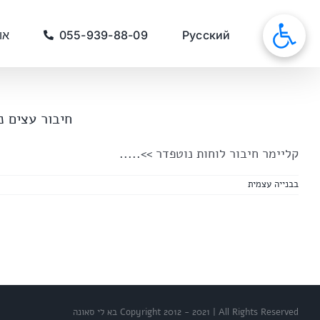
לג
תוכן
סאונות
Русский
055-939-88-09
או
חיבור עצים נוט
קליימר חיבור לוחות נוטפדר
>>.....
בבנייה עצמית
Copyright 2012 - 2021 | All Rights Reserved בא לי סאונה