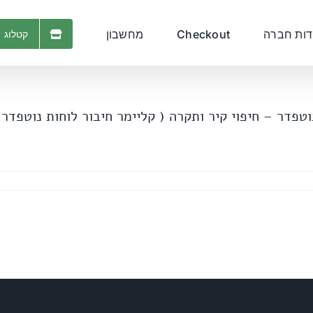
דות חברה
Checkout
מחשבון
קטלוג 
פדר – חיפוי קיר ותקרה ( קליימר חיבור לוחות נוטפדר) "leimer