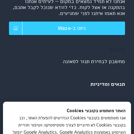
אנחנו לא תמיד נמצאים במקום — לעיתים אנחנו
בהתקנה או אצל לקוח. כדי לוודא שנוכל לקבל אתכם,
אנא תאמו איתנו לפני שמגיעים.
ניווט ב-Waze
luxury
מחשבון לבחירת תנור לסאונה
תנאים ומדיניות
מדיניות פרטיות
האתר משתמש בקובצי Cookies
אנו משתמשים בקובצי Cookies הנדרשים להפעלת האתר, וכן
תקנון ותנאי שימוש
בקובצי Cookies לא חיוניים לצורך סטטיסטיקה ושיפור חוויית
השימוש באמצעות Google Analytics. Google Analytics יופעל