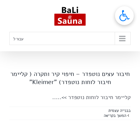
לג
תוכן
עבור ל
חיבור עצים נוטפדר – חיפוי קיר ותקרה ( קליימר
חיבור לוחות נוטפדר) "Kleimer"
קליימר חיבור לוחות נוטפדר
>>.....
בבנייה עצמית
המשך בקריאה