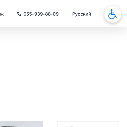
לג
תוכן
סאונות
Русский
055-939-88-09
או