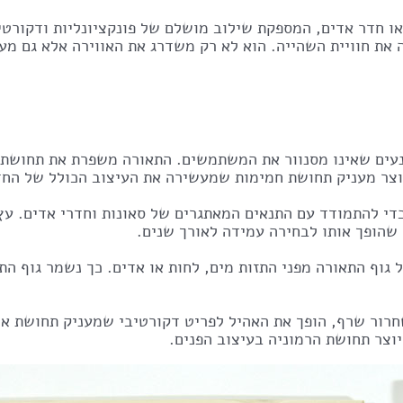
או חדר אדים, המספקת שילוב מושלם של פונקציונליות ודקורטיב
את חוויית השהייה. הוא לא רק משדרג את האווירה אלא גם מע
ונעים שאינו מסנוור את המשתמשים. התאורה משפרת את תחושת 
וצר מעניק תחושת חמימות שמעשירה את העיצוב הכולל של החד
י להתמודד עם התנאים המאתגרים של סאונות וחדרי אדים. עץ ה
שהופך אותו לבחירה עמידה לאורך שנים.
 גוף התאורה מפני התזות מים, לחות או אדים. כך נשמר גוף התא
חרור שרף, הופך את האהיל לפריט דקורטיבי שמעניק תחושת א
יוצר תחושת הרמוניה בעיצוב הפנים.