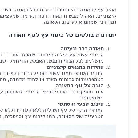
אהיל עץ לסאונה הוא תוספת חיונית לכל סאונה יבשה 
קיצוניים, האהיל מבטיח תאורה רכה ונעימה שמעצימה 
ומודרני שמחמיא לעיצוב הסאונה.
יתרונות בולטים של כיסוי עץ לגוף תאורה
תאורה רכה ונעימה
הכיסוי עשוי עץ טיליה איכותי, שמפזר אור רך 
מושלמת לכל הגוף והנפש. האפקט הוויזואלי שנ
עמידות בתנאים קיצוניים
החומר הטבעי ממנו עשוי האהיל נבחר בקפידה כד
בטמפרטורות גבוהות מאוד או לחות מתמדת, מה 
הגנה על גוף התאורה
אחד מתפקידיו המרכזיים של הכיסוי הוא להגן על
משמעותית.
עיצוב טבעי ואסתטי
המראה הנקי של עץ הטיליה ללא קשרים וללא ש
הטבעיים של הסאונה, כמו קירות עץ וספסלים, ו