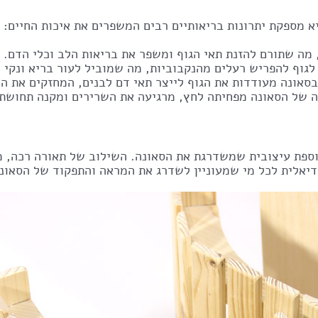
א מספקת יתרונות בריאותיים רבים המשפרים את איכות החיים:
 מה שתורם להזנת תאי הגוף ומשפר את בריאות הלב וכלי הדם.
לגוף להפריש רעלים מהנקבוביות, מה שמוביל לעור בריא ונקי י
בסאונה מעודדות את הגוף לייצר תאי דם לבנים, המחזקים את הי
ה של הסאונה מפחיתה לחץ, מרגיעה את השרירים ומקנה תחושת 
וספת עיצובית שמשדרגת את הסאונה. השילוב של תאורה רכה, מר
יאלית לכל מי שמעוניין לשדרג את המראה והתפקוד של הסאונה