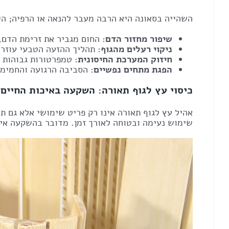
השהייה בסאונה היא הרבה מעבר להנאה או הרפיה; הי
שיפור מחזור הדם
: החום מגביר את זרימת הדם,
ניקוי רעלים מהגוף
: תהליך ההזעה הטבעי עוזר 
חיזוק המערכת החיסונית
: טמפרטורות גבוהות 
הפגת מתחים נפשיים
: הסביבה הרגועה והחמימ
כיסוי עץ לגוף תאורה: השקעה באיכות החיים
אהיל עץ לגוף תאורה אינו רק פריט שימושי אלא גם ת
שימוש נעימה ובטוחה לאורך זמן. מדובר בהשקעה איד