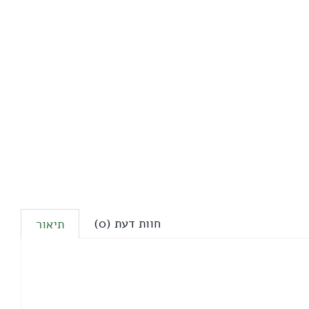
חוות דעת (0)
תיאור