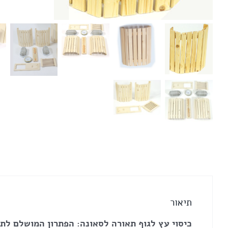
של
אהיל
-
כיסוי
עץ
לגוף
תאורה
תיאור
כיסוי עץ לגוף תאורה לסאונה: הפתרון המושלם לתא