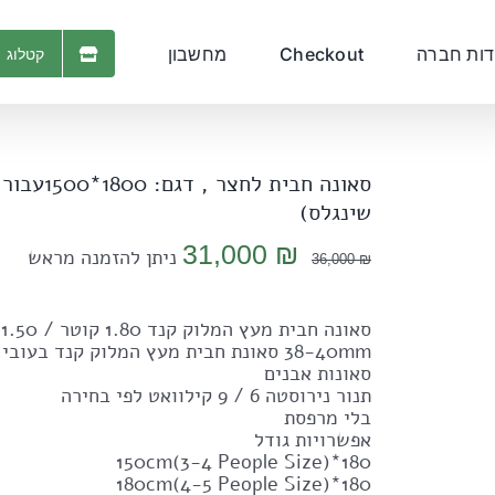
דות חברה
Checkout
מחשבון
קטלוג 
שינגלס)
המחיר
המחיר
31,000
₪
ניתן להזמנה מראש
36,000
₪
המקורי
הנוכחי
היה:
הוא:
סאונה חבית מעץ המלוק קנד 1.80 קוטר / 1.50 עומק
31,000 ₪.
36,000 ₪.
38-40mm סאונת חבית מעץ המלוק קנד בעובי
סאונות אבנים
תנור נירוסטה 6 / 9 קילוואט לפי בחירה
בלי מרפסת
אפשרויות גודל
180*150cm(3-4 People Size)
180*180cm(4-5 People Size)