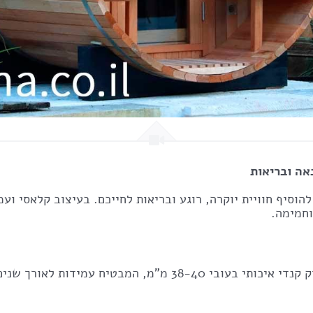
אה ובריאות
וסיף חוויית יוקרה, רוגע ובריאות לחייכם. בעיצוב קלאסי ועמ
וחמימה.
מבטיח עמידות לאורך שנים ושמירה על חום יעילה.