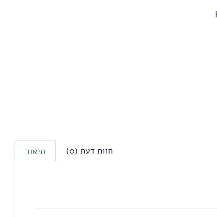
חוות דעת (0)
תיאור