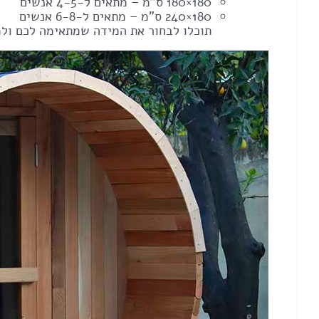
180×180 ס"מ – מתאים ל-4-5 אנשים
180×240 ס"מ – מתאים ל-6-8 אנשים
תוכלו לבחור את המידה שמתאימה לכם ול