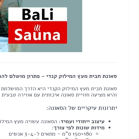
סאונת חבית מעץ המילוק קנדי – פתרון מושלם להנ
סאונת חבית מעץ המילוק הקנדי היא הדרך המושלמת לה
והיא מציעה חוויית סאונה איכותית עם אווירה טבעית 
יתרונות עיקריים של הסאונה:
עיצוב ייחודי ועמיד:
הסאונה עשויה מעץ המילוק קנדי איכותי בעובי 38-40 מ"מ, ה
מידות שונות לפי צורך:
180×150 ס"מ – מתאים ל-3-4 אנשים