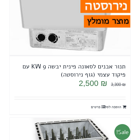
תנור אבנים לסאונה פינית יבשה 9 KW עם
פיקוד עצמי (גוף נירוסטה)
המחיר
המחיר
2,500
₪
3,300
₪
המקורי
הנוכחי
היה:
הוא:
הוספה לסל
פרטים
2,500 ₪.
3,300 ₪.
Sale!