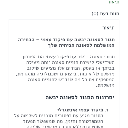
תיאור
חוות דעת (0)
תיאור
תנור לסאונה יבשה עם פיקוד עצמי – הבחירה
המושלמת לסאונה הביתית שלך
תנורי סאונה יבשה עם פיקוד עצמי הם הפתרון
האידיאלי ליצירת חוויית סאונה נוחה ויעילה
בביתך או בעסק. תנורים אלו מציעים שילוב
מושלם של איכות, ביצועים וטכנולוגיה מתקדמת,
המספקים את כל מה שנדרש לחוויית סאונה
מושלמת.
יתרונות התנור לסאונה יבשה
פיקוד עצמי אינטגרלי
התנור מגיע עם כפתורים מובנים לשליטה על
הטמפרטורה והזמן, מה שמאפשר תפעול
פשוט ונוח ללא צורך במכשירי שליטה