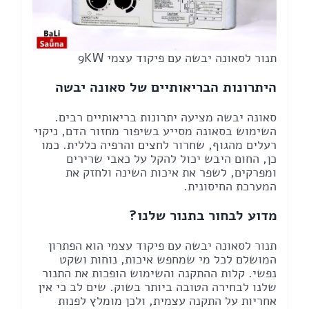
תנור לסאונה יבשה עם פיקוד עצמי 9KW
היתרונות הבריאותיים של סאונה יבשה
סאונה יבשה מציעה יתרונות בריאותיים רבים.
השימוש בסאונה מסייע בשיפור מחזור הדם, ניקוי
רעלים מהגוף, שחרור לחצים והרפיה כללית. כמו
כן, החום היבש יכול להקל על כאבי שרירים
ומפרקים, לשפר את איכות השינה ולחזק את
המערכת החיסונית.
מדוע לבחור בתנור שלנו?
תנור לסאונה יבשה עם פיקוד עצמי הוא הפתרון
המושלם לכל מי שמחפש איכות, נוחות ושקט
נפשי. קלות ההתקנה והשימוש הופכות את התנור
שלנו לבחירה הטובה ביותר בשוק. שים לב כי אין
אחריות על התקנה עצמית, ולכן מומלץ לפנות