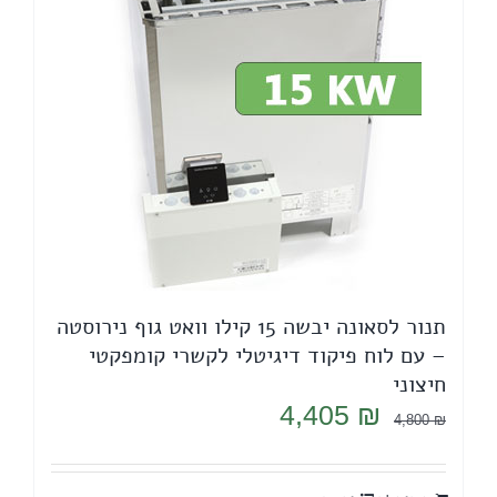
תנור לסאונה יבשה 15 קילו וואט גוף נירוסטה
– עם לוח פיקוד דיגיטלי לקשרי קומפקטי
חיצוני
המחיר
המחיר
4,405
₪
4,800
₪
המקורי
הנוכחי
היה:
הוא: