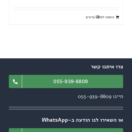
המקורי
הנוכחי
היה:
הוא:
הוספה לסל
פרטים
2,400 ₪.
3,000 ₪.
צרו איתנו קשר
055-939-8809
חייגו 055-939-8809
או השאירו לנו הודעה ב-WhatsApp