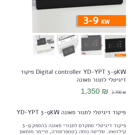
Digital controller YD-YPT 3-9KW פיקוד
דיגיטלי לתנור סאונה
המחיר
המחיר
1,350
₪
2,700
₪
המקורי
הנוכחי
היה:
הוא:
פיקוד דיגיטלי לתנור סאונה YD-YPT 3-9KW
1,350 ₪.
2,700 ₪.
פיקוד דיגיטלי מתקדם לתנורי סאונה בהספק 3-9
קילוואט. שליטה נוחה בטמפרטורה, טיימר מותאם