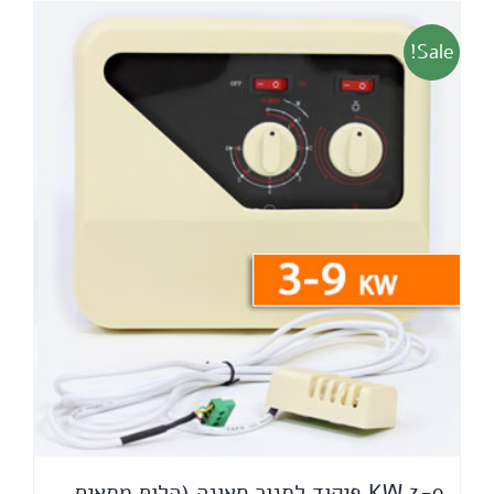
Sale!
3-9 KW פיקוד לתנור סאונה (הלוח מתאים