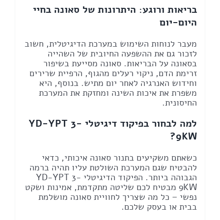
בריאות ורוגע: היתרונות של סאונה בחיי
היום-יום
מעבר לנוחות השימוש במערכת הדיגיטלית, חשוב
לזכור גם את ההשפעה החיובית של השהייה
בסאונה על הבריאות. סאונה מסייעת בשיפור
זרימת הדם, ניקוי רעלים מהגוף, הרפיית שרירים
וחידוש האנרגיה לאחר יום מתיש. בנוסף, היא
משפרת את איכות השינה ומחזקת את המערכת
החיסונית.
למה לבחור בפיקוד דיגיטלי YD-YPT 3-
9KW?
כשאתם משקיעים בתנור סאונה איכותי, כדאי
להבטיח שגם המערכת השולטת עליו תהיה ברמה
הגבוהה ביותר. הפיקוד הדיגיטלי YD-YPT 3-
9KW מבטיח לכם שליטה מתקדמת, אמינות ושקט
נפשי – כל מה שצריך לחוויית סאונה מושלמת
בבית או בעסק שלכם.