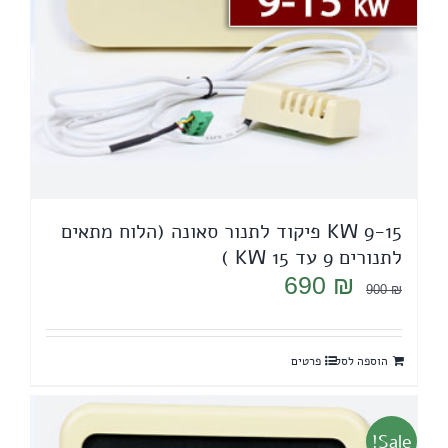
9-15 KW פיקוד לתנור סאונה (הלוח מתאים
לתנורים 9 עד 15 KW )
המחיר
המחיר
690
₪
900
₪
המקורי
הנוכחי
היה:
הוא:
הוספה לסל
פרטים
690 ₪.
900 ₪.
Sale!