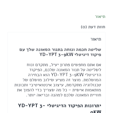
9KW
פיקוד
דיגיטלי
תיאור
לתנור
סאונה
חוות דעת (0)
תיאור
שליטה חכמה ונוחה בתנור הסאונה שלך עם
פיקוד דיגיטלי YD-YPT 3-9KW
אם אתם מחפשים פתרון יעיל, מתקדם ונוח
לשליטה על תנור הסאונה שלכם, הפיקוד
הדיגיטלי YD-YPT 3-9KW הוא הבחירה
המושלמת. מוצר זה מציע שילוב מושלם של
טכנולוגיה מתקדמת, עיצוב אינטואיטיבי ותכונות
מותאמות אישית – כל מה שצריך כדי להפוך את
חוויית הסאונה שלכם למהנה ובריאה יותר.
יתרונות הפיקוד הדיגיטלי YD-YPT 3-
9KW