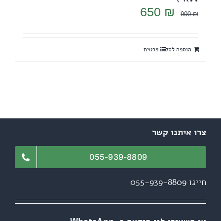
המחיר
המחיר
650
₪
900
₪
המקורי
הנוכחי
היה:
הוא:
הוספה לסל
פרטים
650 ₪.
900 ₪.
צרו איתנו קשר
055-939-8809
חייגו 055-939-8809