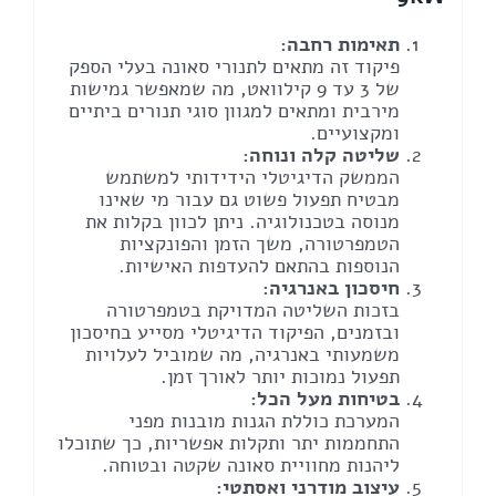
תאימות רחבה:
פיקוד זה מתאים לתנורי סאונה בעלי הספק
של 3 עד 9 קילוואט, מה שמאפשר גמישות
מירבית ומתאים למגוון סוגי תנורים ביתיים
ומקצועיים.
שליטה קלה ונוחה:
הממשק הדיגיטלי הידידותי למשתמש
מבטיח תפעול פשוט גם עבור מי שאינו
מנוסה בטכנולוגיה. ניתן לכוון בקלות את
הטמפרטורה, משך הזמן והפונקציות
הנוספות בהתאם להעדפות האישיות.
חיסכון באנרגיה:
בזכות השליטה המדויקת בטמפרטורה
ובזמנים, הפיקוד הדיגיטלי מסייע בחיסכון
משמעותי באנרגיה, מה שמוביל לעלויות
תפעול נמוכות יותר לאורך זמן.
בטיחות מעל הכל:
המערכת כוללת הגנות מובנות מפני
התחממות יתר ותקלות אפשריות, כך שתוכלו
ליהנות מחוויית סאונה שקטה ובטוחה.
עיצוב מודרני ואסתטי: