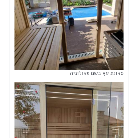
סאונת עץ בשם פאולוניה