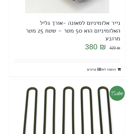
נייר אלומיניום לסאונה -אורך גליל
האלומיניום הוא 50 מטר – שטח 25 מטר
מרובע
המחיר
המחיר
380
₪
420
₪
המקורי
הנוכחי
היה:
הוא:
הוספה לסל
פרטים
380 ₪.
420 ₪.
Sale!