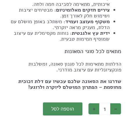
איכותית, מתאימה לסביבה חמה ולחה.
צירים חזקים מאלומיניום
: מבטיחים יציבות
ושימוש חלק לאורך זמן.
משקוף מעוצב ועמיד
: משתלב באופן מושלם עם
הדלת, מעניק מראה יוקרתי.
ידית עץ אלגנטית
: נוחות מקסימלית עם עיצוב
שמוסיף חמימות טבעית.
מתאים לכל סוגי הסאונות
הדלתות מתאימות לכל סגנון סאונה, ומשלבות
פונקציונליות עם עיצוב מודרני.
שדרגו את הסאונה שלכם עכשיו עם דלת זכוכית
מחוסמת – הפתרון המושלם ליוקרה ולרוגע!
הוספה לסל
כמות
של
דלת
זכוכית