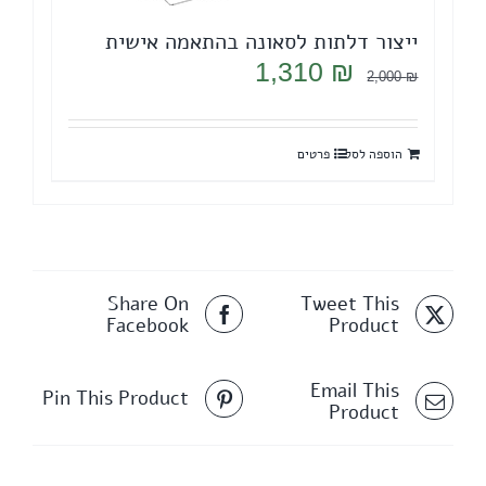
ייצור דלתות לסאונה בהתאמה אישית
המחיר
המחיר
1,310
₪
2,000
₪
המקורי
הנוכחי
היה:
הוא:
הוספה לסל
פרטים
1,310 ₪.
2,000 ₪.
Share On
Tweet This
Facebook
Product
Email This
Pin This Product
Product