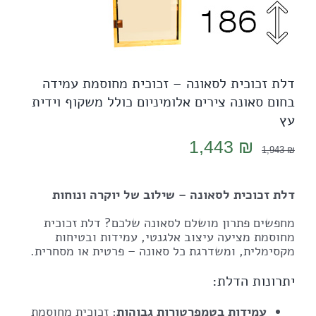
דלת זכוכית לסאונה – זכוכית מחוסמת עמידה
בחום סאונה צירים אלומיניום כולל משקוף וידית
עץ
המחיר
המחיר
1,443
₪
1,943
₪
המקורי
הנוכחי
היה:
הוא:
דלת זכוכית לסאונה – שילוב של יוקרה ונוחות
1,443 ₪.
1,943 ₪.
מחפשים פתרון מושלם לסאונה שלכם? דלת זכוכית
מחוסמת מציעה עיצוב אלגנטי, עמידות ובטיחות
מקסימלית, ומשדרגת כל סאונה – פרטית או מסחרית.
יתרונות הדלת:
עמידות בטמפרטורות גבוהות
: זכוכית מחוסמת