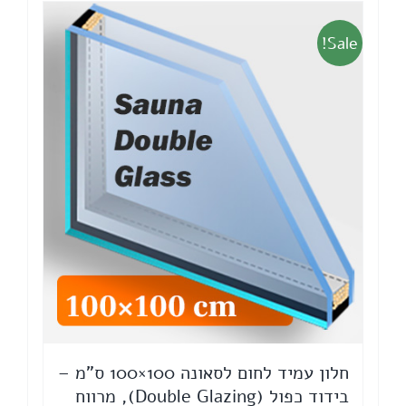
Sale!
חלון עמיד לחום לסאונה 100×100 ס"מ –
בידוד כפול (Double Glazing), מרווח