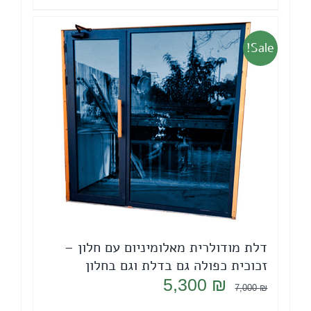
Sale!
דלת מודולרית מאלומיניום עם חלון –
זכוכית כפולה גם בדלת וגם בחלון
המחיר
המחיר
5,300
₪
7,000
₪
המקורי
הנוכחי