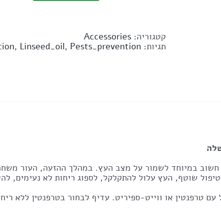
קטגוריה:
Accessories
תגיות:
Pests_prevention
,
Linseed_oil
,
tion
שלה
 חשוב במיוחד לשמור על מצב העץ. במהלך ההזעה, העור משחרר
וטיפול שוטף, העץ עלול להתקלקל, לספוג ריחות לא נעימים, לה