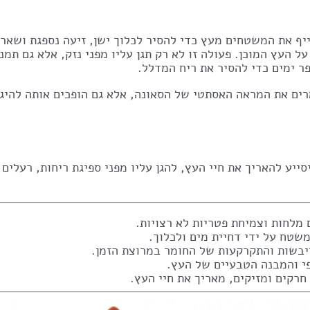
יף את המשטחים מעץ כדי להסיר לכלוך ישן, זיעה נספגת ושארי
 העץ המוכן. פעולה זו לא רק תגן עליו מפני נזק, אלא גם תמנ
ר ימים כדי להסיר את ריח המדלל.
ים את המראה האסתטי של הסאונה, אלא גם הופכים אותה להיגי
ייע להאריך את חיי העץ, להגן עליו מפני ספיגת ריחות, רעלים 
מלחות וצמיחת פטריות לא רצויות.
שטח על ידי דחיית מים ולכלוך.
יבשות והתקרקעות של החומר במרוצת הזמן.
י והמבנה הטבעיים של העץ.
רקים ומזיקים, מאריך את חיי העץ.