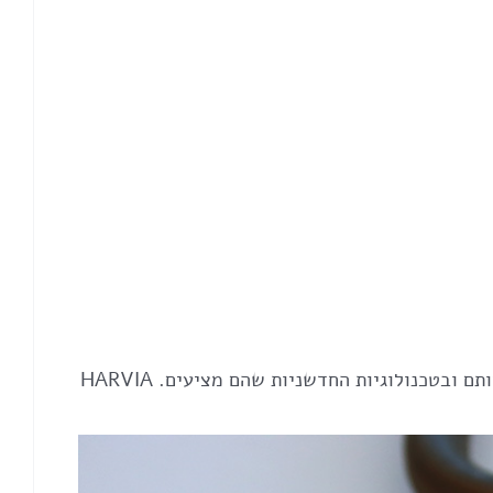
Harvia היא חברה בעלת שם עולמי בייצור פתרונות חימום לסאונות. המוצרים שלהם ידועים באיכותם הגבוהה, בעמידותם ובטכנולוגיות החדשניות שהם מציעים. HARVIA