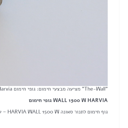
"The-Wall" מציעה מבצעי חימום: גופי חימום Harvia לסאונה במחירים מוזלים.
WALL 1500 W HARVIA גופי חימום
גוף חימום לתנור סאונה HARVIA WALL 1500 W – עוצמה וביצועים לסאונה המושלמת