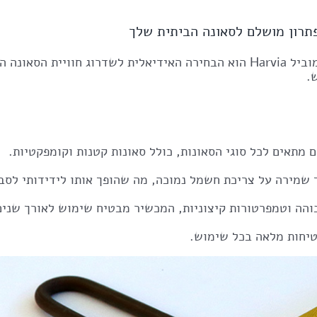
גוף החימום HARVIA WALL 1500 W מבית המותג המוביל Harvia הוא הבחירה האידי
.
 מתאים לכל סוגי הסאונות, כולל סאונות קטנות וקומפקטיות.
בוהה וטמפרטורות קיצוניות, המכשיר מבטיח שימוש לאורך שנים
טיחות מלאה בכל שימוש.