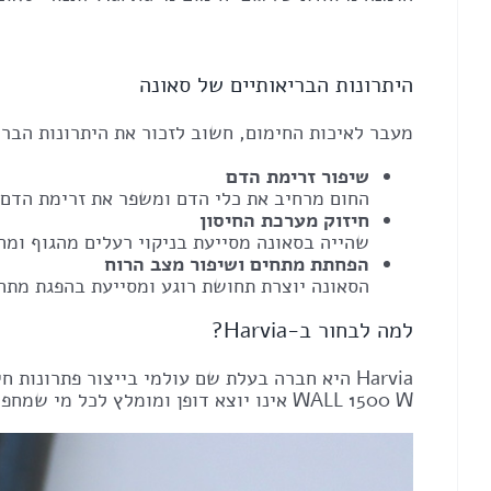
היתרונות הבריאותיים של סאונה
מעבר לאיכות החימום, חשוב לזכור את היתרונות הבר
שיפור זרימת הדם
החום מרחיב את כלי הדם ומשפר את זרימת הדם,
חיזוק מערכת החיסון
שהייה בסאונה מסייעת בניקוי רעלים מהגוף ומח
הפחתת מתחים ושיפור מצב הרוח
הסאונה יוצרת תחושת רוגע ומסייעת בהפגת מתחי
למה לבחור ב-Harvia?
WALL 1500 W אינו יוצא דופן ומומלץ לכל מי שמחפש מוצר איכותי, אמין ומשתלם.