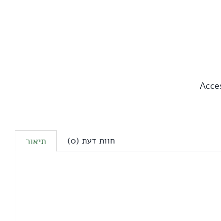
Acce
חוות דעת (0)
תיאור