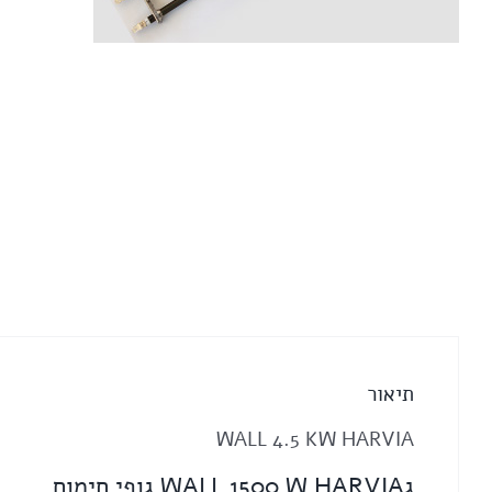
כמות
של
WALL
1500
W
HARVIA
גופי
חימום
תיאור
WALL 4.5 KW HARVIA
גWALL 1500 W HARVIA גופי חימום