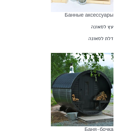
Банные аксессуары
עץ לסאונה
דלת לסאונה
Баня-бочка