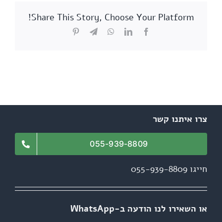
Share This Story, Choose Your Platform!
Pinterest
Telegram
WhatsApp
LinkedIn
Facebook
צרו איתנו קשר
055-939-8809
חייגו 055-939-8809
או השאירו לנו הודעה ב-WhatsApp