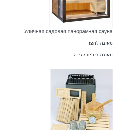
Уличная садовая панорамная сауна
סאונה לחצר
סאונה ביתית לגינה