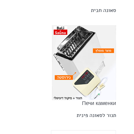
סאונה חבית
Печи каменки
תנור לסאונה פינית