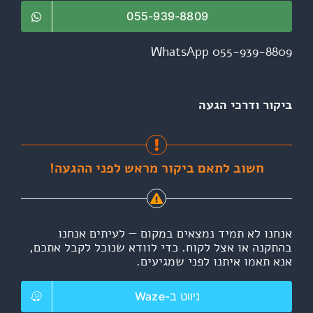
055-939-8809
WhatsApp 055-939-8809
ביקור ודרכי הגעה
חשוב לתאם ביקור מראש לפני ההגעה!
אנחנו לא תמיד נמצאים במקום — לעיתים אנחנו
בהתקנה או אצל לקוח. כדי לוודא שנוכל לקבל אתכם,
אנא תאמו איתנו לפני שמגיעים.
ניווט ב-Waze