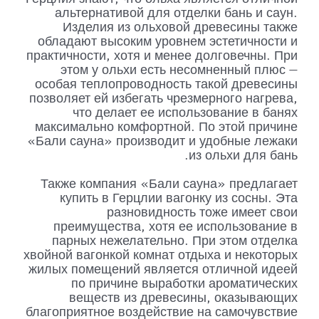
альтернативой для отделки бань и саун.
Изделия из ольховой древесины также
обладают высоким уровнем эстетичности и
практичности, хотя и менее долговечны. При
этом у ольхи есть несомненный плюс —
особая теплопроводность такой древесины
позволяет ей избегать чрезмерного нагрева,
что делает ее использование в банях
максимально комфортной. По этой причине
«Бали сауна» производит и удобные лежаки
из ольхи для бань.
Также компания «Бали сауна» предлагает
купить в Герцлии вагонку из сосны. Эта
разновидность тоже имеет свои
преимущества, хотя ее использование в
парных нежелательно. При этом отделка
хвойной вагонкой комнат отдыха и некоторых
жилых помещений является отличной идеей
по причине выработки ароматических
веществ из древесины, оказывающих
благоприятное воздействие на самочувствие