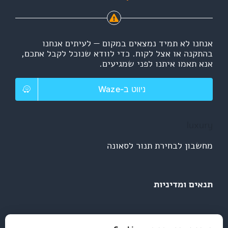
אנחנו לא תמיד נמצאים במקום — לעיתים אנחנו
בהתקנה או אצל לקוח. כדי לוודא שנוכל לקבל אתכם,
אנא תאמו איתנו לפני שמגיעים.
ניווט ב-Waze
luxury
מחשבון לבחירת תנור לסאונה
תנאים ומדיניות
מדיניות פרטיות