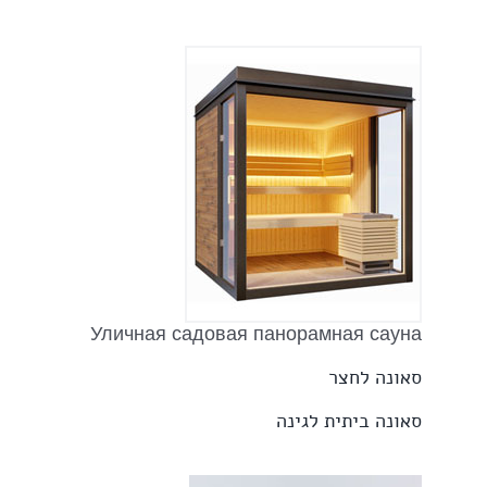
Уличная садовая панорамная сауна
סאונה לחצר
סאונה ביתית לגינה