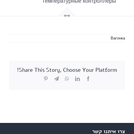
Температурные контроллеры
Вагонка
Share This Story, Choose Your Platform!
Pinterest
Telegram
WhatsApp
LinkedIn
Facebook
צרו איתנו קשר