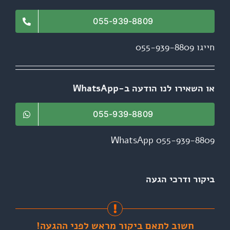
055-939-8809
חייגו 055-939-8809
או השאירו לנו הודעה ב-WhatsApp
055-939-8809
WhatsApp 055-939-8809
ביקור ודרכי הגעה
חשוב לתאם ביקור מראש לפני ההגעה!