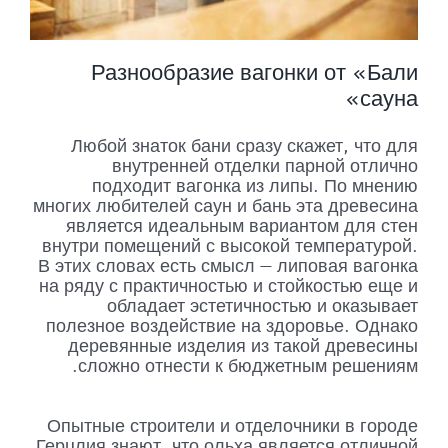
Разнообразие вагонки от «Бали
сауна»
Любой знаток бани сразу скажет, что для
внутренней отделки парной отлично
подходит вагонка из липы. По мнению
многих любителей саун и бань эта древесина
является идеальным вариантом для стен
внутри помещений с высокой температурой.
В этих словах есть смысл — липовая вагонка
на ряду с практичностью и стойкостью еще и
обладает эстетичностью и оказывает
полезное воздействие на здоровье. Однако
деревянные изделия из такой древесины
сложно отнести к бюджетным решениям.
Опытные строители и отделочники в городе
Герцлия знают, что ольха является отличной