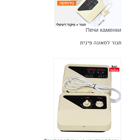
Печи каменки
תנור לסאונה פינית