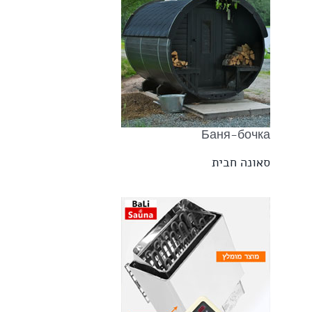
Баня-бочка
סאונה חבית