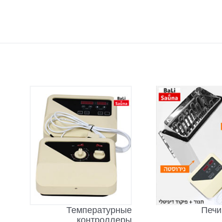
Температурные
Печи
контроллеры