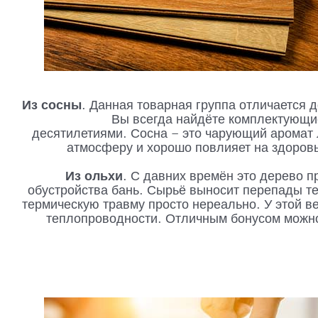
Из сосны
. Данная товарная группа отличается 
Вы всегда найдёте комплектующи
десятилетиями. Сосна – это чарующий аромат 
атмосферу и хорошо повлияет на здоров
Из ольхи
. С давних времён это дерево 
обустройства бань. Сырьё выносит перепады т
термическую травму просто нереально. У этой в
теплопроводности. Отличным бонусом можно