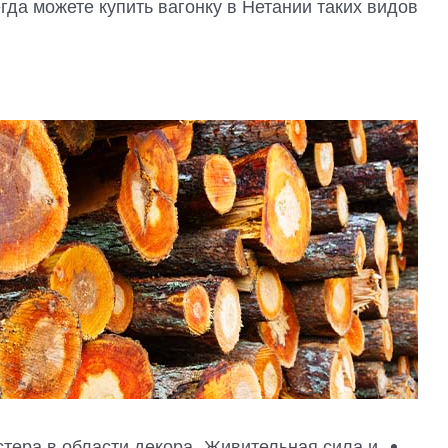
да можете купить вагонку в Нетании таких видов:
стера в области декора. Живительная сила и