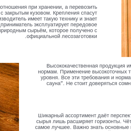
 отношения при хранении, а перевозить
с закрытым кузовом. Крепления спасут
зводитель имеет такую технику и знает
дприниматель эксплуатирует передовое
природным сырьём, которое получено с
официальной лесозаготовки.
Высококачественная продукция и
нормам. Применение высокоточных т
уровня. Все эти требования и норм
сауна". Не стоит доверяться сом
Шикарный ассортимент даёт перспек
сырья лишь расширяет горизонты. Чё
самое лучшее. Важно знать основные в