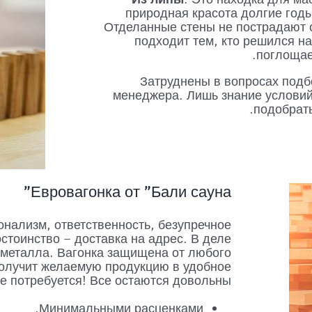
природная красота долгие годы
Отделанные стены не пострадают о
подходит тем, кто решился н
поглощае
Затруднены в вопросах подб
менеджера. Лишь знание условий
подобрать
Евровагонка от "Бали сауна"
нализм, ответственность, безупречное
стоинство – доставка на адрес. В деле
 металла. Вагонка защищена от любого
получит желаемую продукцию в удобное
не потребуется! Все остаются довольны:
Минимальными расценками.