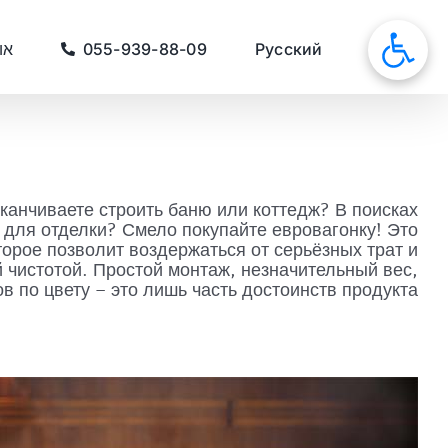
לג
תוכן
סאונות
Русский
055-939-88-09
או
канчиваете строить баню или коттедж? В поисках
 для отделки? Смело покупайте евровагонку! Это
орое позволит воздержаться от серьёзных трат и
 чистотой. Простой монтаж, незначительный вес,
в по цвету – это лишь часть достоинств продукта.