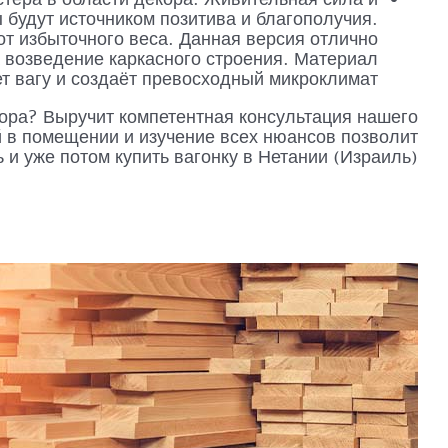
 будут источником позитива и благополучия.
т избыточного веса. Данная версия отлично
а возведение каркасного строения. Материал
т вагу и создаёт превосходный микроклимат.
ора? Выручит компетентная консультация нашего
 в помещении и изучение всех нюансов позволит
 и уже потом купить вагонку в Нетании (Израиль).