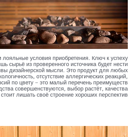
и лояльные условия приобретения. Ключ к успеху
шь сырьё из проверенного источника будет нести
ивы дизайнерской мысли. Это продукт для любых
кологичность, отсутствие аллергических реакций,
сий по цвету – это малый перечень преимуществ
дства совершенствуются, выбор растёт, качества
стоит лишать своё строение хороших перспектив!