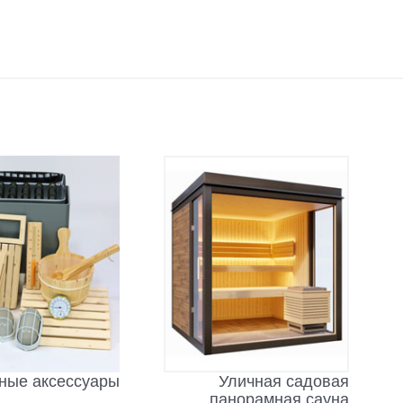
Уличная садовая
ные аксессуары
панорамная сауна