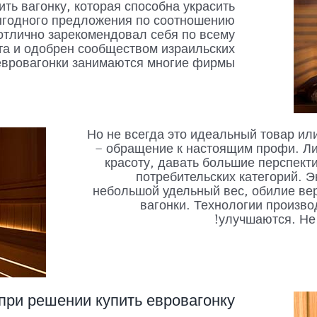
ить вагонку, которая способна украсить
выгодного предложения по соотношению
 отлично зарекомендовал себя по всему
та и одобрен сообществом израильских
евровагонки занимаются многие фирмы.
Но не всегда это идеальный товар ил
– обращение к настоящим профи. Ли
красоту, давать большие перспект
потребительских категорий. Э
небольшой удельный вес, обилие вер
вагонки. Технологии произво
улучшаются. Не 
при решении купить евровагонку?