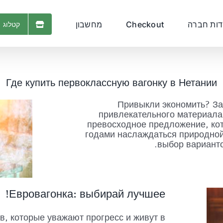
דות חברה
Checkout
מחשבון
קטלוג 
Где купить первоклассную вагонку в Нетании
Привыкли экономить? За
привлекательного материала
превосходное предложение, кот
годами наслаждаться природной
выбор варианто
Евровагонка: выбирай лучшее!
в, которые уважают прогресс и живут в