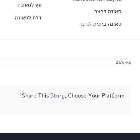
עץ לסאונה
סאונה לחצר
דלת לסאונה
סאונה ביתית לגינה
Вагонка
Share This Story, Choose Your Platform!