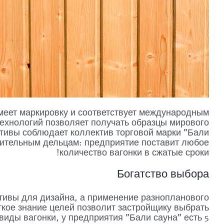
меет маркировку и соответствует международным
ехнологий позволяет получать образцы мирового
ативы соблюдает коллектив торговой марки "Бали
нительным дельцам: предприятие поставит любое
количество вагонки в сжатые сроки!
Богатство выбора
тивы для дизайна, а применение разнопланового
ткое знание целей позволит застройщику выбрать
иды вагонки, у предприятия "Бали сауна" есть 5