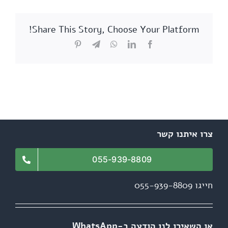
Share This Story, Choose Your Platform!
Pinterest
Telegram
WhatsApp
LinkedIn
Facebook
צרו איתנו קשר
055-939-8809
חייגו 055-939-8809
או השאירו לנו הודעה ב-WhatsApp