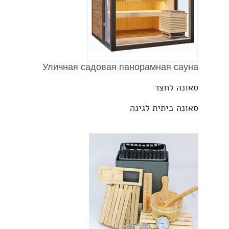
Уличная садовая панорамная сауна
סאונה לחצר
סאונה ביתית לגינה