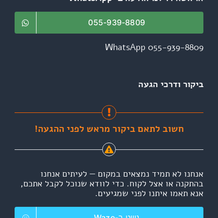
055-939-8809
WhatsApp 055-939-8809
ביקור ודרכי הגעה
חשוב לתאם ביקור מראש לפני ההגעה!
אנחנו לא תמיד נמצאים במקום — לעיתים אנחנו
בהתקנה או אצל לקוח. כדי לוודא שנוכל לקבל אתכם,
אנא תאמו איתנו לפני שמגיעים.
ניווט ב-Waze