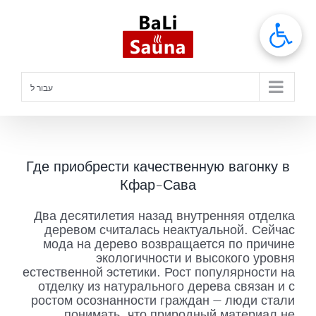
לג
תוכן
עבור ל
Где приобрести качественную вагонку в
Кфар-Сава
Два десятилетия назад внутренняя отделка
деревом считалась неактуальной. Сейчас
мода на дерево возвращается по причине
экологичности и высокого уровня
естественной эстетики. Рост популярности на
отделку из натурального дерева связан и с
ростом осознанности граждан — люди стали
понимать, что природный материал не