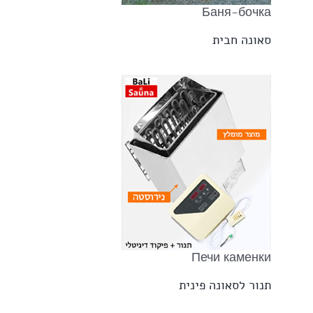
Баня-бочка
סאונה חבית
Печи каменки
תנור לסאונה פינית