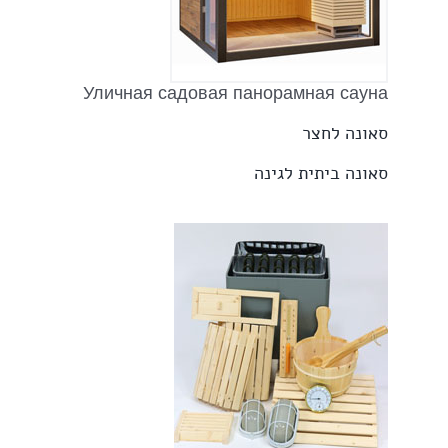
Уличная садовая панорамная сауна
סאונה לחצר
סאונה ביתית לגינה