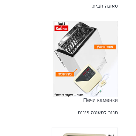
סאונה חבית
Печи каменки
תנור לסאונה פינית