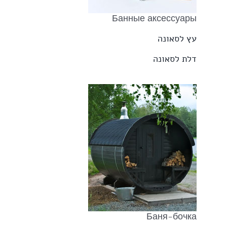
Банные аксессуары
עץ לסאונה
דלת לסאונה
Баня-бочка