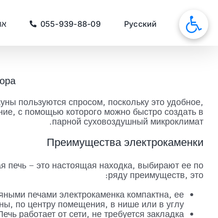
לג
תוכן
סאונות
Русский
055-939-88-09
או
бора
уны пользуются спросом, поскольку это удобное,
ние, с помощью которого можно быстро создать в
парной суховоздушный микроклимат.
Преимущества электрокаменки
я печь – это настоящая находка, выбирают ее по
ряду преимуществ, это:
яными печами электрокаменка компактна, ее
ны, по центру помещения, в нише или в углу.
Печь работает от сети, не требуется закладка