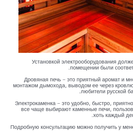
Установкой электрооборудования долже
помещении были соответ
Дровяная печь – это приятный аромат и мн
монтажом дымохода, выводом ее через кровлю
любители русской ба
Электрокаменка – это удобно, быстро, приятно
все чаще выбирают каменные печи, пользов
хоть каждый ден
Подробную консультацию можно получить у мен