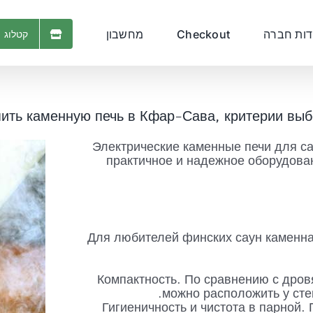
דות חברה
Checkout
מחשבון
קטלוג 
ить каменную печь в Кфар-Сава, критерии вы
Электрические каменные печи для са
практичное и надежное оборудова
Для любителей финских саун каменна
Компактность. По сравнению с дров
можно расположить у сте
Гигиеничность и чистота в парной. 