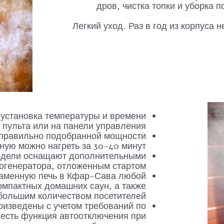
дров, чистка топки и уборка 
Легкий уход. Раз в год из корпуса 
установка температуры и времени
пульта или на панели управления.
 правильно подобранной мощности
ную можно нагреть за 30-40 минут.
одели оснащают дополнительными
огенератора, отложенным стартом.
каменную печь в Кфар-Сава любой
омпактных домашних саун, а также
большим количеством посетителей.
оизведены с учетом требований по
 есть функция автоотключения при