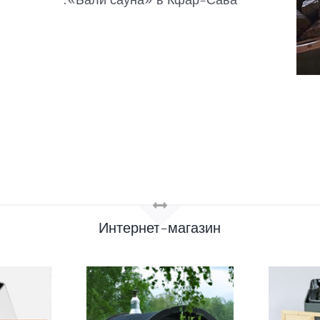
«Бали сауна» в Кфар-Сава.
Интернет-магазин