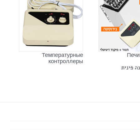
Температурные
Печи
контроллеры
ה פינית