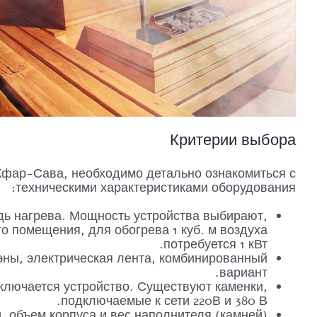
Критерии выбора
Кфар-Сава, необходимо детально ознакомиться с
техническими характеристиками оборудования:
ь нагрева. Мощность устройства выбирают,
о помещения, для обогрева 1 куб. м воздуха
потребуется 1 кВт.
тэны, электрическая лента, комбинированный
вариант.
дключается устройство. Существуют каменки,
подключаемые к сети 220В и 380 В.
, объем корпуса и вес наполнителя (камней).