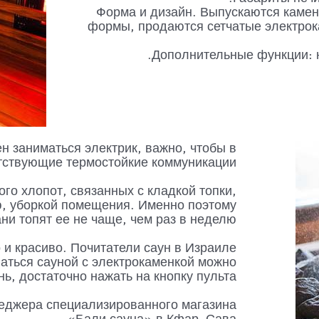
Форма и дизайн. Выпускаются камен
формы, продаются сетчатые электрока
Дополнительные функции: н
н заниматься электрик, важно, чтобы в
ствующие термостойкие коммуникации.
ого хлопот, связанных с кладкой топки,
, уборкой помещения. Именно поэтому
ни топят ее не чаще, чем раз в неделю.
 и красиво. Почитатели саун в Израиле
аться сауной с электрокаменкой можно
ь, достаточно нажать на кнопку пульта.
еджера специализированного магазина