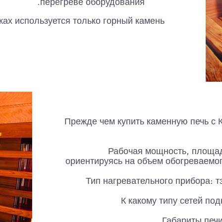
перегреве оборудования.
ах используется только горный камень.
Прежде чем купить каменную печь с 
Рабочая мощность, площад
ориентируясь на объем обогреваемог
Тип нагревательного прибора: 
К какому типу сетей по
Габариты печи