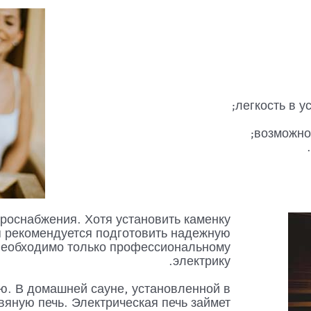
легкость в у
возможно
троснабжения. Хотя установить каменку
я рекомендуется подготовить надежную
 необходимо только профессиональному
электрику.
ю. В домашней сауне, установленной в
вяную печь. Электрическая печь займет