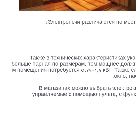
Электропечи различаются по мест
Также в технических характеристиках у
больше парная по размерам, тем мощнее должно
м помещения потребуется 0,75-1,5 кВт. Также с
окно, на
В магазинах можно выбрать электро
управляемые с помощью пульта, с функц