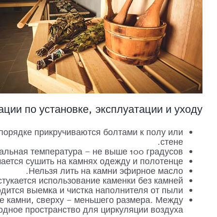
ции по установке, эксплуатации и уходу
порядке прикручиваются болтами к полу или
стене.
льная температура – не выше 100 градусов.
ается сушить на камнях одежду и полотенце.
Нельзя лить на камни эфирное масло.
стукается использование каменки без камней.
одится выемка и чистка наполнителя от пыли.
е камни, сверху – меньшего размера. Между
одное пространство для циркуляции воздуха.