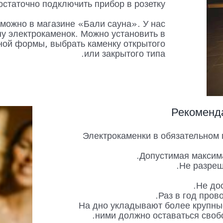
остаточно подключить прибор в розетку.
можно в магазине «Бали сауна». У нас
у электрокаменок. Можно установить в
ной формы, выбрать каменку открытого
или закрытого типа.
Рекоменда
Электрокаменки в обязательном 
Допустимая максима
Не разреш
Не до
Раз в год пров
На дно укладывают более крупны
ними должно оставаться своб