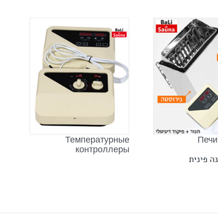
Температурные
Печи
контроллеры
ה פינית