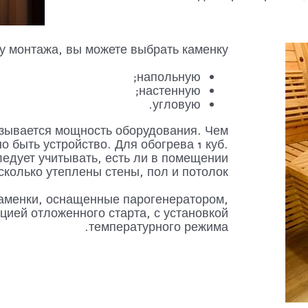
у монтажа, вы можете выбрать каменку:
напольную;
настенную;
угловую.
казывается мощность оборудования. Чем
 быть устройство. Для обогрева 1 куб.
ледует учитывать, есть ли в помещении
сколько утеплены стены, пол и потолок.
каменки, оснащенные парогенератором,
ией отложенного старта, с установкой
температурного режима.