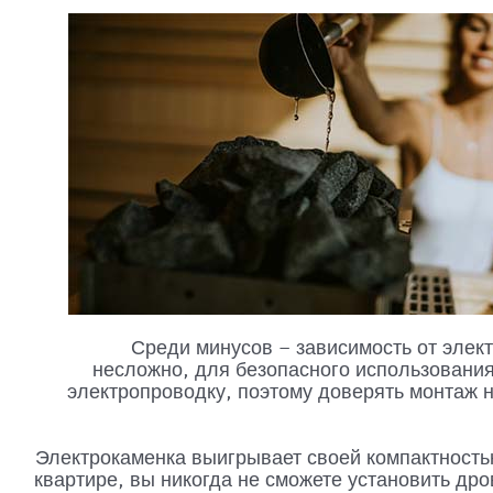
Среди минусов – зависимость от элек
несложно, для безопасного использовани
электропроводку, поэтому доверять монтаж
Электрокаменка выигрывает своей компактность
квартире, вы никогда не сможете установить дро