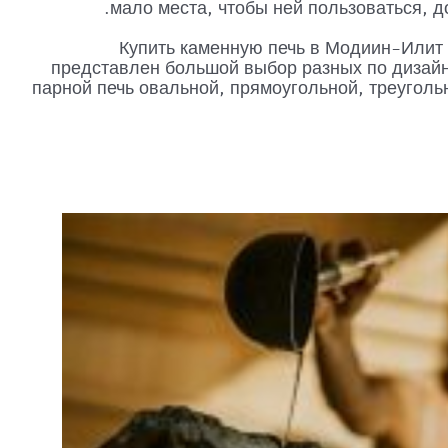
мало места, чтобы ней пользоваться, д
Купить каменную печь в Модиин-Илит 
представлен большой выбор разных по дизайн
парной печь овальной, прямоугольной, треуголь