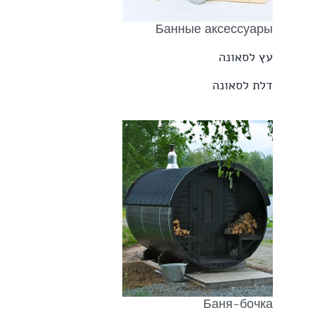
Банные аксессуары
עץ לסאונה
דלת לסאונה
Баня-бочка