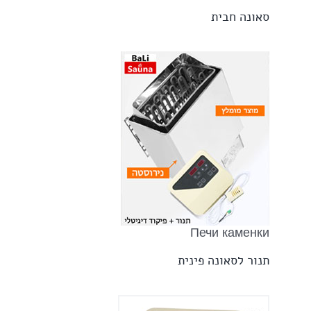
סאונה חבית
Печи каменки
תנור לסאונה פינית