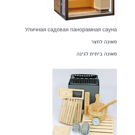
Уличная садовая панорамная сауна
סאונה לחצר
סאונה ביתית לגינה