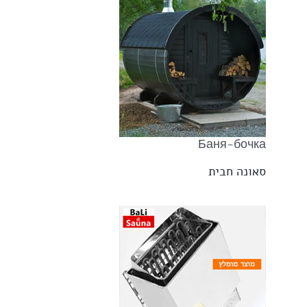
Баня-бочка
סאונה חבית