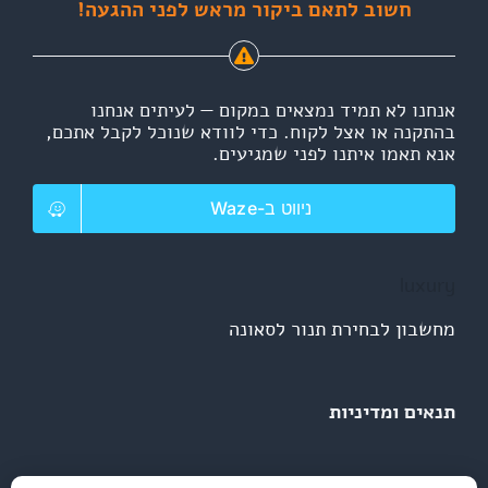
חשוב לתאם ביקור מראש לפני ההגעה!
אנחנו לא תמיד נמצאים במקום — לעיתים אנחנו
בהתקנה או אצל לקוח. כדי לוודא שנוכל לקבל אתכם,
אנא תאמו איתנו לפני שמגיעים.
ניווט ב-Waze
luxury
מחשבון לבחירת תנור לסאונה
תנאים ומדיניות