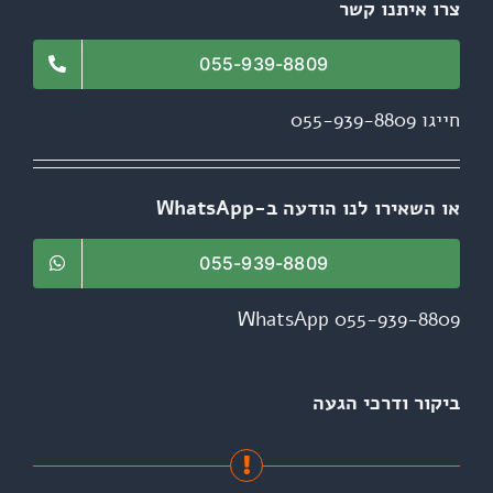
צרו איתנו קשר
055-939-8809
חייגו 055-939-8809
או השאירו לנו הודעה ב-WhatsApp
055-939-8809
WhatsApp 055-939-8809
ביקור ודרכי הגעה