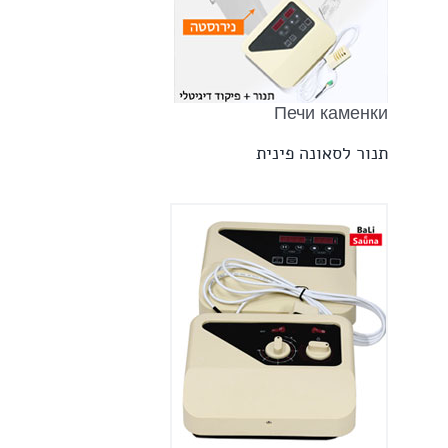
Печи каменки
תנור לסאונה פינית