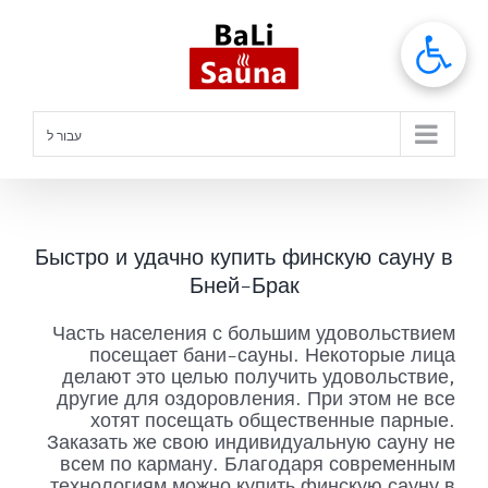
לג
תוכן
עבור ל
Быстро и удачно купить финскую сауну в
Бней-Брак
Часть населения с большим удовольствием
посещает бани-сауны. Некоторые лица
делают это целью получить удовольствие,
другие для оздоровления. При этом не все
хотят посещать общественные парные.
Заказать же свою индивидуальную сауну не
всем по карману. Благодаря современным
технологиям можно купить финскую сауну в