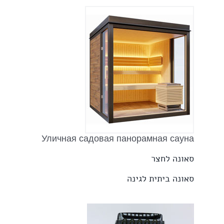
Уличная садовая панорамная сауна
סאונה לחצר
סאונה ביתית לגינה