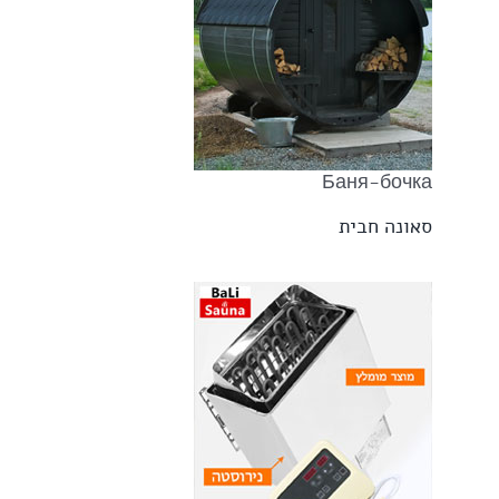
Баня-бочка
סאונה חבית