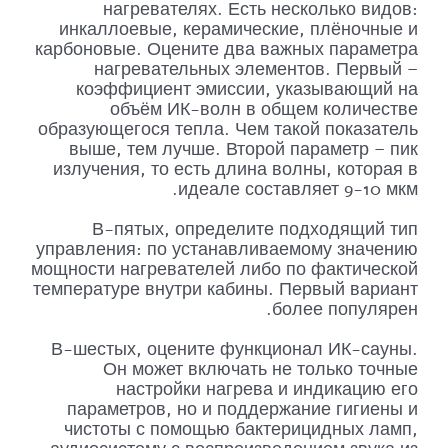
нагревателях. Есть несколько видов:
инкаллоевые, керамические, плёночные и
карбоновые. Оцените два важных параметра
нагревательных элементов. Первый –
коэффициент эмиссии, указывающий на
объём ИК-волн в общем количестве
образующегося тепла. Чем такой показатель
выше, тем лучше. Второй параметр – пик
излучения, то есть длина волны, которая в
идеале составляет 9-10 мкм.
В-пятых, определите подходящий тип
управления: по устанавливаемому значению
мощности нагревателей либо по фактической
температуре внутри кабины. Первый вариант
более популярен.
В-шестых, оцените функционал ИК-сауны.
Он может включать не только точные
настройки нагрева и индикацию его
параметров, но и поддержание гигиены и
чистоты с помощью бактерицидных ламп,