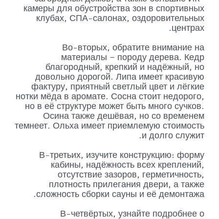
камеры для обустройства зон в спортивных
клубах, СПА-салонах, оздоровительных
центрах.
Во-вторых, обратите внимание на
материалы – породу дерева. Кедр
благородный, крепкий и надёжный, но
довольно дорогой. Липа имеет красивую
фактуру, приятный светлый цвет и лёгкие
нотки мёда в аромате. Сосна стоит недорого,
но в её структуре может быть много сучков.
Осина также дешёвая, но со временем
темнеет. Ольха имеет приемлемую стоимость
и долго служит.
В-третьих, изучите конструкцию: форму
кабины, надёжность всех креплений,
отсутствие зазоров, герметичность,
плотность прилегания двери, а также
сложность сборки сауны и её демонтажа.
В-четвёртых, узнайте подробнее о