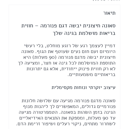
תיאור
סאונה חיצונית יבשה דגם פנורמה – חווית
בריאות מושלמת בגינה שלך
דמיין לעצמך רגע של רוגע מוחלט, בלי רעשי
היומיום ועם חום נעים שעוטף את הגוף. סאונה
חיצונית יבשה מדגם פנורמה (90 מעלות) היא
התוספת המושלמת לכל גינה או חצר, ומציעה לך
לא רק חווית פינוק ייחודית, אלא גם יתרונות
בריאותיים משמעותיים.
עיצוב יוקרתי ונוחות מקסימלית
סאונה מדגם פנורמה מגיעה עם שלושה חלונות
פנורמיים גדולים, המאפשרים לך ליהנות מנוף
הגינה בזמן השהות בסאונה. הטמפרטורה מגיעה
עד 90 מעלות, ומספקת את התנאים האידיאליים
לשחרור מתחים, ניקוי רעלים ושיפור זרימת הדם.