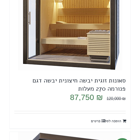
סאונות זוגית יבשה חיצונית יבשה דגם
פנורמה 270 מעלות
המחיר
המחיר
87,750
₪
120,000
₪
המקורי
הנוכחי
היה:
הוא:
הוספה לסל
פרטים
87,750 ₪.
120,000 ₪.