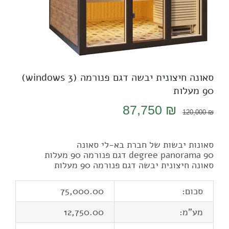
סאונה חיצונית יבשה דגם פנורמה (3 windows)
90 מעלות
המחיר
המחיר
87,750
₪
120,000
₪
המקורי
הנוכחי
היה:
הוא:
סאונות יבשות של חברת בא-לי סאונה
87,750 ₪.
120,000 ₪.
90 degree panorama דגם פנורמה 90 מעלות
סאונה חיצונית יבשה דגם פנורמה 90 מעלות
סכום:
75,000.00
מע"מ:
12,750.00