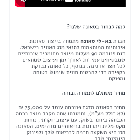
למה לבחור בסאונה שלנו?
חברת
בא-לי סאונה
מתמחה בייצור סאונות
איכותיות המותאמות לתנאי מזג האוויר בישראל.
דגם פנורמה 90 מעלות מיוצר מחומרים איכותיים
שמבטיחים עמידות לאורך זמן ועיצוב שמתאים
לכל חצר או גינה. בנוסף, כל סאונה נבדקת
בקפידה כדי להבטיח חווית שימוש בטוחה
ומפנקת.
מחיר משתלם לתמורה גבוהה
מחיר הסאונה מדגם פנורמה עומד על 75,000 ₪
(לא כולל מע"מ), ותמורתו אתה מקבל מוצר ברמה
הגבוהה ביותר בשוק. עם עיצוב יוקרתי, נוחות
מקסימלית ויתרונות בריאותיים מדהימים, הסאונה
הזו היא השקעה חכמה לבריאות שלך ולפינוק
היומיומי שלך.