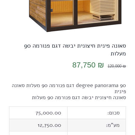
סאונה פינית חיצונית יבשה דגם פנורמה 90
מעלות
המחיר
המחיר
87,750
₪
120,000
₪
המקורי
הנוכחי
היה:
הוא:
90 degree panorama דגם פנורמה 90 מעלות סאונה
87,750 ₪.
120,000 ₪.
פינית
סאונה חיצונית יבשה דגם פנורמה 90 מעלות
סכום:
75,000.00
מע"מ:
12,750.00