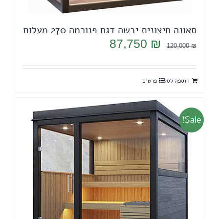
סאונה חיצונית יבשה דגם פנורמה 270 מעלות
המחיר
המחיר
87,750
₪
120,000
₪
המקורי
הנוכחי
היה:
הוא:
הוספה לסל
פרטים
87,750 ₪.
120,000 ₪.
Sale!