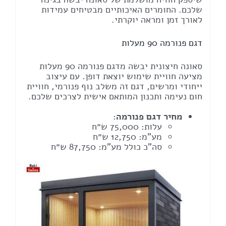
שלכם. החומרים האיכותיים מבטיחים עמידות
לאורך זמן ומראה יוקרתי.
דגם פנורמה 90 מעלות
סאונה חיצונית יבשה מדגם פנורמה 90 מעלות
מציעה חוויית שימוש יוצאת דופן. עם עיצוב
ייחודי ומרשים, דגם זה משלב נוף פנורמי, חוויית
חום נעימה ותכנון המותאם אישית לצרכים שלכם.
מחיר דגם פנורמה
:
עלות: 75,000 ש״ח
מע"מ: 12,750 ש״ח
סה"כ כולל מע"מ: 87,750 ש״ח