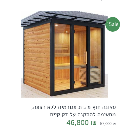
Sale!
סאונה חוץ פינית פנורמית ללא רצפה,
מתאימה להתקנה על דק קיים
המחיר
המחיר
46,800
₪
57,000
₪