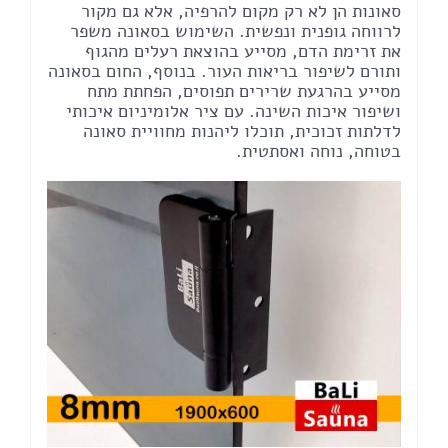
סאונות הן לא רק מקום להרפיה, אלא גם מקור
לרווחה גופנית ונפשית. השימוש בסאונה משפר
את זרימת הדם, מסייע בהוצאת רעלים מהגוף
ותורם לשיפור בריאות העור. בנוסף, החום בסאונה
מסייע בהרגעת שרירים תפוסים, הפחתת מתח
ושיפור איכות השינה. עם ציר אלומיניום איכותי
לדלתות זכוכית, תוכלו ליהנות מחוויית סאונה
בטוחה, נוחה ואסתטית.