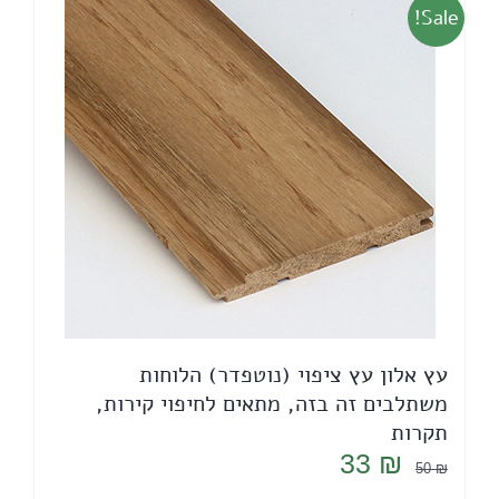
Sale!
עץ אלון עץ ציפוי (נוטפדר) הלוחות
משתלבים זה בזה, מתאים לחיפוי קירות,
תקרות
המחיר
המחיר
33
₪
50
₪
המקורי
הנוכחי