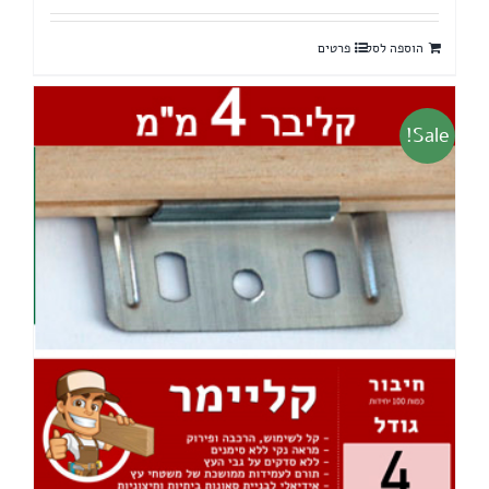
היה:
הוא:
הוספה לסל
פרטים
33 ₪.
50 ₪.
Sale!