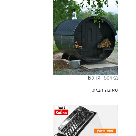
Баня-бочка
סאונה חבית