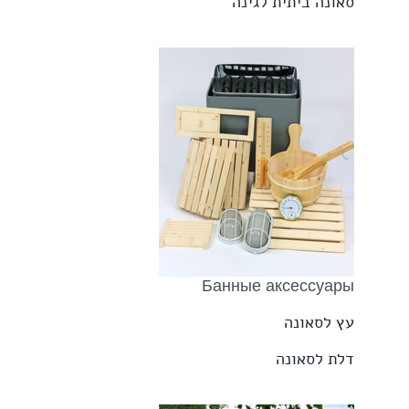
סאונה ביתית לגינה
Банные аксессуары
עץ לסאונה
דלת לסאונה