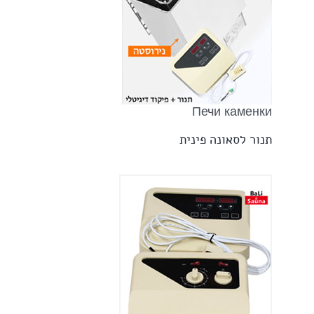
Печи каменки
תנור לסאונה פינית