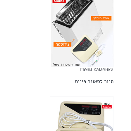
Печи каменки
תנור לסאונה פינית