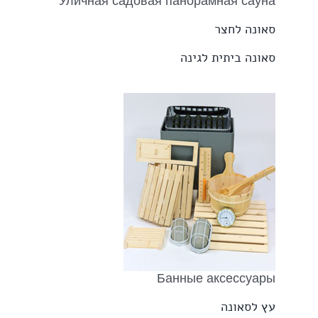
Уличная садовая панорамная сауна
סאונה לחצר
סאונה ביתית לגינה
Банные аксессуары
עץ לסאונה