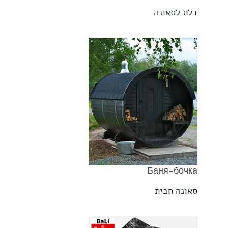
דלת לסאונה
Баня-бочка
סאונה חבית