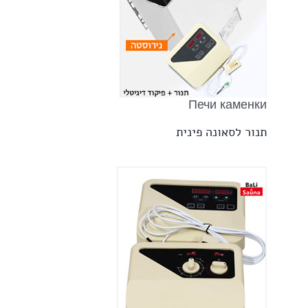
Печи каменки
תנור לסאונה פינית