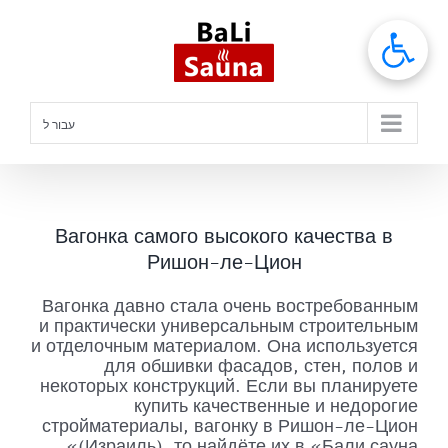
לג
תוכן
עבור ל
Вагонка самого высокого качества в
Ришон-ле-Цион
Вагонка давно стала очень востребованным
и практически универсальным строительным
и отделочным материалом. Она используется
для обшивки фасадов, стен, полов и
некоторых конструкций. Если вы планируете
купить качественные и недорогие
стройматериалы, вагонку в Ришон-ле-Цион
(Израиль), то найдёте их в «Бали сауна».