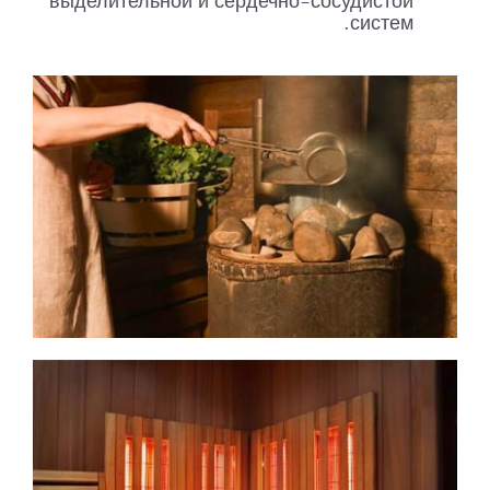
выделительной и сердечно-сосудистой
систем.