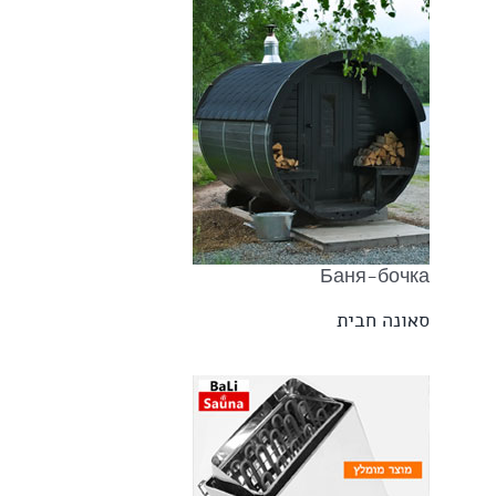
Баня-бочка
סאונה חבית