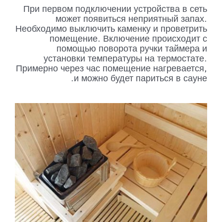
При первом подключении устройства в сеть
может появиться неприятный запах.
Необходимо выключить каменку и проветрить
помещение. Включение происходит с
помощью поворота ручки таймера и
установки температуры на термостате.
Примерно через час помещение нагревается,
и можно будет париться в сауне.