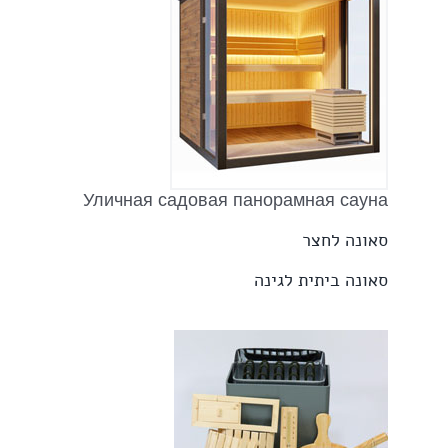
Уличная садовая панорамная сауна
סאונה לחצר
סאונה ביתית לגינה