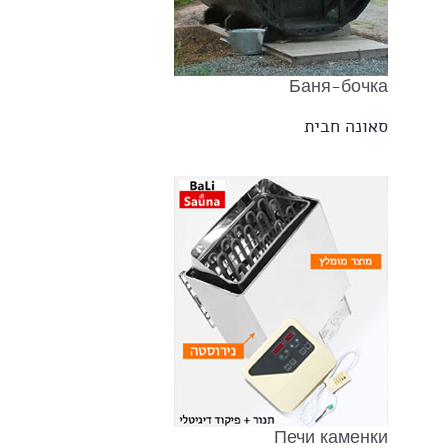
Баня-бочка
סאונה חבית
Печи каменки