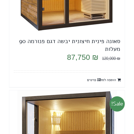
סאונה פינית חיצונית יבשה דגם פנורמה 90
מעלות
המחיר
המחיר
87,750
₪
120,000
₪
המקורי
הנוכחי
היה:
הוא:
הוספה לסל
פרטים
87,750 ₪.
120,000 ₪.
Sale!