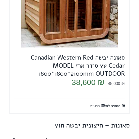
סאונה יבשה Canadian Western Red
Cedar עץ סידר ארז MODEL
1800*1800*2100mm OUTDOOR
המחיר
המחיר
38,600
₪
45,000
₪
המקורי
הנוכחי
היה:
הוא:
הוספה לסל
פרטים
38,600 ₪.
45,000 ₪.
סאונות – חיצונית יבשה חוץ