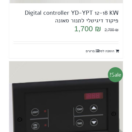
Digital controller YD-YPT 12-18 KW
פיקוד דיגיטלי לתנור סאונה
המחיר
המחיר
1,700
₪
2,700
₪
המקורי
הנוכחי
היה:
הוא:
הוספה לסל
פרטים
1,700 ₪.
2,700 ₪.
Sale!