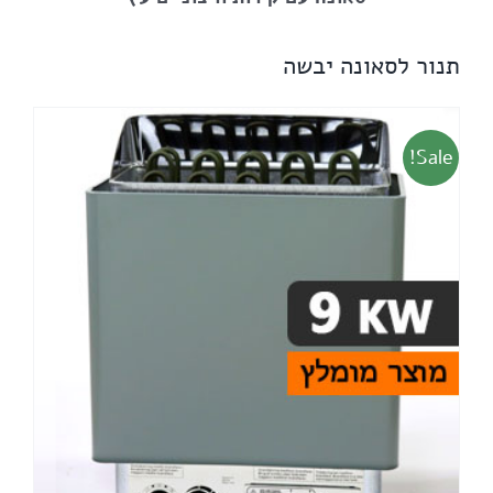
תנור לסאונה יבשה
Sale!