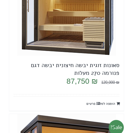
סאונות זוגית יבשה חיצונית יבשה דגם
פנורמה 270 מעלות
המחיר
המחיר
87,750
₪
120,000
₪
המקורי
הנוכחי
היה:
הוא:
הוספה לסל
פרטים
87,750 ₪.
120,000 ₪.
Sale!