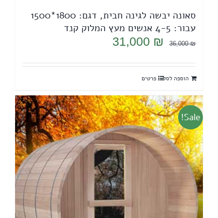
סאונה יבשה לגינה חבית, דגם: 1800*1500
עבור: 4-5 אנשים מעץ המלוק קנד
המחיר
המחיר
31,000
₪
36,000
₪
המקורי
הנוכחי
היה:
הוא:
הוספה לסל
פרטים
31,000 ₪.
36,000 ₪.
Sale!