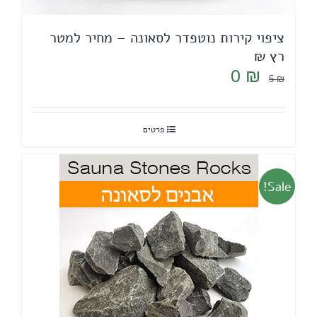
ציפוי קירות נוטפדר לסאונה – מחיר למטר
רץ ₪
המחיר
המחיר
0
₪
5
₪
המקורי
הנוכחי
היה:
הוא:
פרטים
0 ₪.
5 ₪.
Sale!