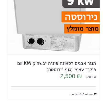
תנור אבנים לסאונה פינית יבשה 9 KW עם
פיקוד עצמי (גוף נירוסטה)
המחיר
המחיר
2,500
₪
3,300
₪
המקורי
הנוכחי
היה:
הוא:
הוספה לסל
פרטים
2,500 ₪.
3,300 ₪.