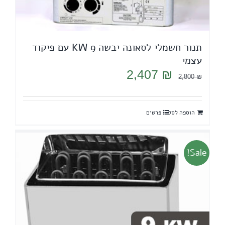
תנור חשמלי לסאונה יבשה 9 KW עם פיקוד
עצמי
המחיר
המחיר
2,407
₪
2,800
₪
המקורי
הנוכחי
היה:
הוא:
הוספה לסל
פרטים
2,407 ₪.
2,800 ₪.
Sale!