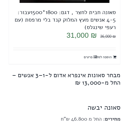
סאונה חבית לחצר , דגם: 1800*1500עבור:
4-5 אנשים מעץ המלוק קנד בלי מרפסת (עם
רעפי שינגלס)
המחיר
המחיר
31,000
₪
36,000
₪
המקורי
הנוכחי
היה:
הוא:
הוספה לסל
פרטים
31,000 ₪.
36,000 ₪.
מבחר סאונות
אינפרא אדום
ל-1–3 אנשים –
החל מ-13,000 ₪
סאונה יבשה
מחירים
: החל מ 46.800 ש"ח