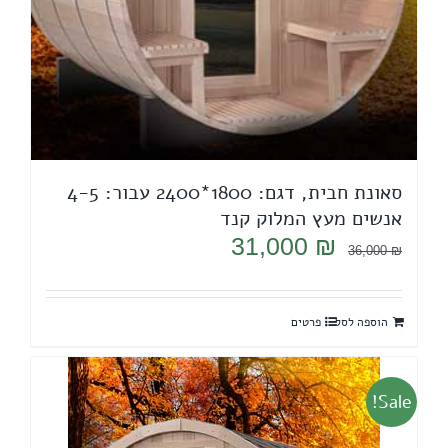
סאונת חבית, דגם: 1800*2400 עבור: 4-5
אנשים מעץ המלוק קנד
המחיר
המחיר
31,000
₪
36,000
₪
המקורי
הנוכחי
היה:
הוא:
הוספה לסל
פרטים
31,000 ₪.
36,000 ₪.
Sale!