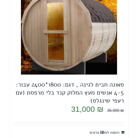
סאונה חבית לגינה , דגם: 1800*2400 עבור:
4-5 אנשים מעץ המלוק קנד בלי מרפסת (עם
רעפי שינגלס)
המחיר
המחיר
31,000
₪
36,000
₪
המקורי
הנוכחי
היה:
הוא:
הוספה לסל
פרטים
31,000 ₪.
36,000 ₪.