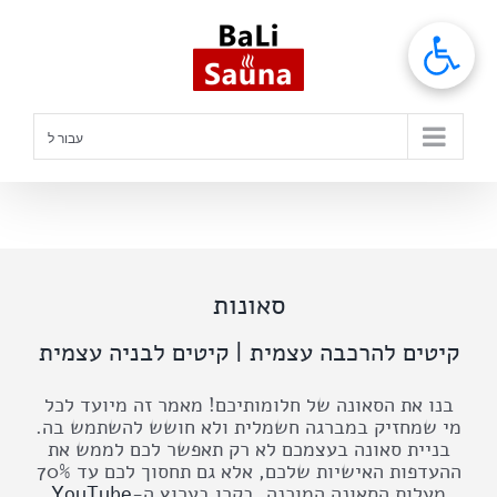
לג
תוכן
עבור ל
סאונות
קיטים להרכבה עצמית | קיטים לבניה עצמית
בנו את הסאונה של חלומותיכם! מאמר זה מיועד לכל
מי שמחזיק במברגה חשמלית ולא חושש להשתמש בה.
בניית סאונה בעצמכם לא רק תאפשר לכם לממש את
ההעדפות האישיות שלכם, אלא גם תחסוך לכם עד 70%
מעלות הסאונה המוכנה. בקרו בערוץ ה-
YouTube