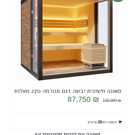
סאונה חיצונית יבשה דגם פנורמה 270 מעלות
המחיר
המחיר
87,750
₪
120,000
₪
המקורי
הנוכחי
היה:
הוא:
הוספה לסל
פרטים
87,750 ₪.
120,000 ₪.
סאונה עם קירות חיצוניים עץ