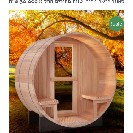
סאונה יבשה מחיר
: טווח מחירים החל מ 30.000 ש"ח
Sale!