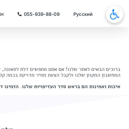
לג
תוכן
סאונות
Русский
055-939-88-09
או
ברוכים הבאים לאתר שלנו! אם אתם מחפשים דלת לסאונה, י
המחשבון המקוון שלנו ולקבל הצעת מחיר מדויקת בכמה קלי
איכות ואמינות הם בראש סדר העדיפויות שלנו. הזמינו ד