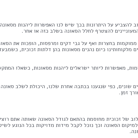
ב להצביע על היתרונות בכך שיש לנו האפשרות ליהנות מסאונה
מעוניינים להצטרף לחלל הסאונה בשלב כזה או אחר.
 ממוקמות בחצרות ואף על גבי דקים ומרפסות, הופכות את הסאו
 מלקוחותינו כיום נהנים מסאונות בהן דלתות זכוכית, כשמבעד 
מות, מאפשרות ליותר ישראלים ליהנות מסאונות, כשאלו המתקש
ם שונים, כפי שנגענו בכתבה אחרת שלנו, היכולת לשלב סאונה
רך זמן.
ילוב של זכוכית מחוסמת בהתאם לגודל הסאונה שאותה אתם רוצ
קום הסאונה וכך נוכל לקבל מידות מדויקות בכל הנוגע לשילו
נה.