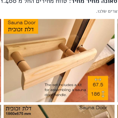
סאונה מחיר מחיר
: טווח מחירים החל מ 1.400 ש"ח
צרים שלנו.