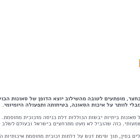
בחצר, מופתעים לטובה מהשילוב יוצא הדופן של סאונות הכול
בלי לוותר על איכות הסאונה, בטיחותה ותפעולה היומיומי.
של סאונות ביתיות יבשות הכוללות דלת כניסה מזכוכית מחוסמת.
שמעותי. כזה שהוביל לא מעט מתרחצים בישראל ובעולם לשלב 
ים בסין, תוך שימת דגש על דלתות זכוכית מחוסמת איכותיות ה