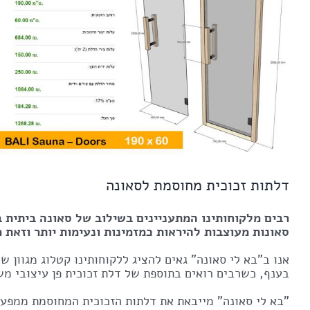
דלתות זכוכית מחוסמת לסאונה
רבים מלקוחותינו המתעניינים בשילוב של סאונה ביתית 
סאונות מעוצבות להיראות כמזמינות ונעימות יותר וזאת מ
אנו ב"בא לי סאונה" גאים להציג ללקוחותינו קטלוג מגוון 
בענף, כשרבים רואים בתוספת של דלת זכוכית פן עיצובי מ
"בא לי סאונה" מייבאת את דלתות הזכוכית המחוסמת ממפעל