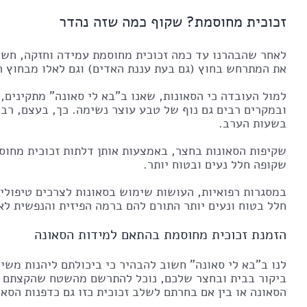
זכוכית מחוסמת? שקוף כמה שזה נהדר
לאחר שהבהרנו עד כמה זכוכית מחוסמת עמידה וחזקה, חשו
את המתרחש בחוץ (גם בעת עננת האדים) וגם לאלו מבחוץ ה
למול העובדה כי הסאונות, שאנו ב"בא לי סאונה" מתקינים,
ובמקרים רבים גם נוף של טבע עוצר נשימה. כך, בעצם, רבים
בשעות הערב.
שקיפות הסאונות בחצר, באמצעות אותן דלתות זכוכית מחוס
שקופה חלל נעים ובטוח יותר.
במסגרות רפואיות, העושות שימוש בסאונות לצרכים טיפוליי
חלל בטוח ונעים יותר התורם להם ברמה הפיזית והנפשית לאו
הזמנת זכוכית מחוסמת בהתאם למידות הסאונה
לנו ב"בא לי סאונה" חשוב להבהיר כי ביכולתם ליהנות מש
ביקור בבית ובחצר שלכם, נוכל להתרשם מהשטח שהקצתם למי
הסאונה או בין אם בחרתם לשלב זכוכית כזו גם כדפנות הסאו