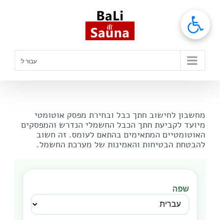
לג
תוכן
עבור ל
מחשבון לחישוב חתך כבל ובחירת מפסק אוטומטי
מיועד לקביעת חתך הכבל החשמלי הנדרש והמפסקים
האוטומטיים המתאימים בהתאם לעומס. זה חשוב
להבטחת הבטיחות והאמינות של מערכת החשמל.