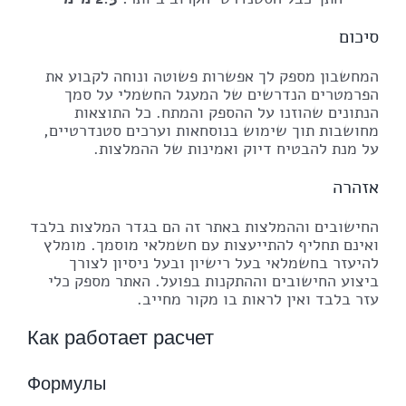
סיכום
המחשבון מספק לך אפשרות פשוטה ונוחה לקבוע את
הפרמטרים הנדרשים של המעגל החשמלי על סמך
הנתונים שהוזנו על ההספק והמתח. כל התוצאות
מחושבות תוך שימוש בנוסחאות וערכים סטנדרטיים,
על מנת להבטיח דיוק ואמינות של ההמלצות.
אזהרה
החישובים וההמלצות באתר זה הם בגדר המלצות בלבד
ואינם תחליף להתייעצות עם חשמלאי מוסמך. מומלץ
להיעזר בחשמלאי בעל רישיון ובעל ניסיון לצורך
ביצוע החישובים וההתקנות בפועל. האתר מספק כלי
עזר בלבד ואין לראות בו מקור מחייב.
Как работает расчет
Формулы