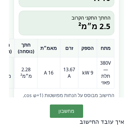
מחשבון
איך עובד החישוב