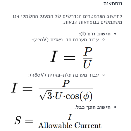
נוסחאות
לחישוב הפרמטרים הנדרשים של המעגל החשמלי אנו
משתמשים בנוסחאות הבאות:
חישוב זרם (I)
:
עבור מערכת חד-פאזית (220V):
עבור מערכת תלת-פאזית (380V):
חישוב חתך כבל
: