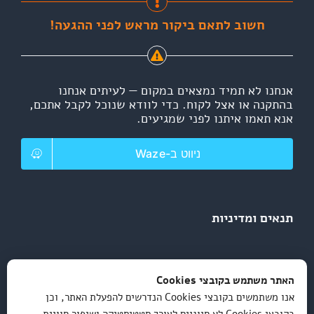
חשוב לתאם ביקור מראש לפני ההגעה!
אנחנו לא תמיד נמצאים במקום — לעיתים אנחנו
בהתקנה או אצל לקוח. כדי לוודא שנוכל לקבל אתכם,
אנא תאמו איתנו לפני שמגיעים.
ניווט ב-Waze
תנאים ומדיניות
מדיניות פרטיות
האתר משתמש בקובצי Cookies
אנו משתמשים בקובצי Cookies הנדרשים להפעלת האתר, וכן
תקנון ותנאי שימוש