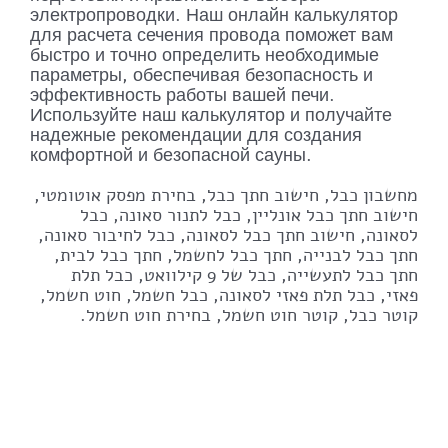
электропроводки. Наш онлайн калькулятор
для расчета сечения провода поможет вам
быстро и точно определить необходимые
параметры, обеспечивая безопасность и
эффективность работы вашей печи.
Используйте наш калькулятор и получайте
надежные рекомендации для создания
комфортной и безопасной сауны.
מחשבון כבל, חישוב חתך כבל, בחירת מפסק אוטומטי,
חישוב חתך כבל אונליין, כבל לתנור סאונה, כבל
לסאונה, חישוב חתך כבל לסאונה, כבל לחיבור סאונה,
חתך כבל לבנייה, חתך כבל לחשמל, חתך כבל לבית,
חתך כבל לתעשייה, כבל של 9 קילוואט, כבל תלת
פאזי, כבל תלת פאזי לסאונה, כבל חשמל, חוט חשמל,
קוטר כבל, קוטר חוט חשמל, בחירת חוט חשמל.