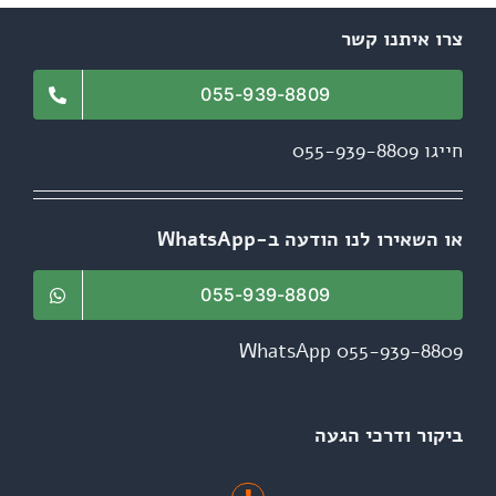
צרו איתנו קשר
055-939-8809
חייגו 055-939-8809
או השאירו לנו הודעה ב-WhatsApp
055-939-8809
WhatsApp 055-939-8809
ביקור ודרכי הגעה