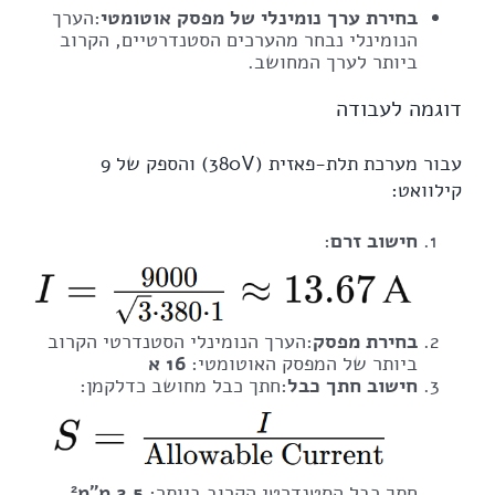
בחירת ערך נומינלי של מפסק אוטומטי
:הערך
הנומינלי נבחר מהערכים הסטנדרטיים, הקרוב
ביותר לערך המחושב.
דוגמה לעבודה
עבור מערכת תלת-פאזית (380V) והספק של 9
קילוואט:
חישוב זרם
:
בחירת מפסק
:הערך הנומינלי הסטנדרטי הקרוב
ביותר של המפסק האוטומטי:
16 א
חישוב חתך כבל
:חתך כבל מחושב כדלקמן:
חתך כבל הסטנדרטי הקרוב ביותר:
2.5 מ"מ²