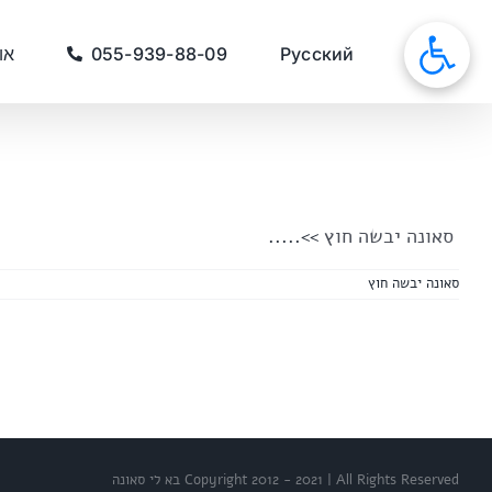
לג
תוכן
סאונות
Русский
055-939-88-09
או
סאונה יבשה חוץ
>>.....
סאונה יבשה חוץ
Copyright 2012 - 2021 | All Rights Reserved בא לי סאונה