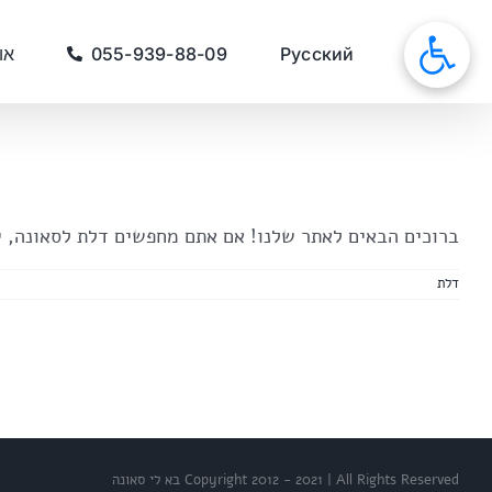
לג
תוכן
סאונות
Русский
055-939-88-09
או
ברוכים הבאים לאתר שלנו! אם אתם מחפשים דלת לסאונה, 
דלת
Copyright 2012 - 2021 | All Rights Reserved בא לי סאונה