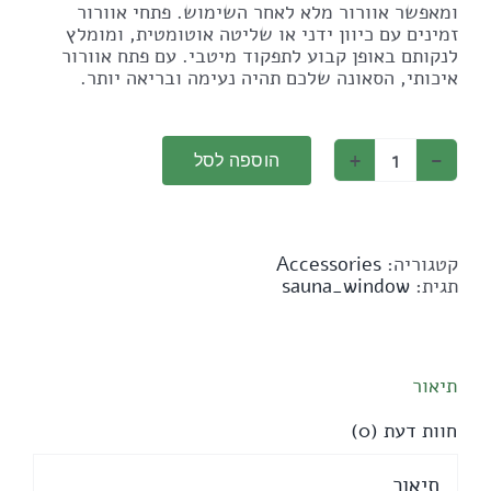
ומאפשר אוורור מלא לאחר השימוש. פתחי אוורור
זמינים עם כיוון ידני או שליטה אוטומטית, ומומלץ
לנקותם באופן קבוע לתפקוד מיטבי. עם פתח אוורור
איכותי, הסאונה שלכם תהיה נעימה ובריאה יותר.
הוספה לסל
כמות
של
חלון
לסאונה
קטגוריה:
Accessories
תגית:
sauna_window
תיאור
חוות דעת (0)
תיאור