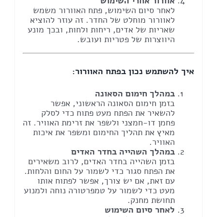
אוורור אחרי השימוש
לאחר סיום השימוש, פתח האוורור משמש
לאוורור מוחלט של החדר. זה עוזר להוציא
שאריות של אדים, ריחות ולחות, ובכך מונע
היווצרות של פטריות ועובש.
איך להשתמש נכון בפתח האוורור:
במהלך חימום הסאונה
בזמן חימום הסאונה הראשוני, אפשר
להשאיר את הפתח מעט פתוח כדי לסלק
פחמן דו-חמצני ולשפר את זרימת האוויר. זה
מאיץ את תהליך החימום ומשפר את איכות
האוויר.
במהלך השהייה בחדר האדים
בזמן השהייה בחדר האדים, לרוב משאירים
את הפתח סגור כדי לשמור על החום והלחות.
עם זאת, אם יש צורך, אפשר לפתוח אותו
מעט כדי לשמור על טמפרטורה נוחה ולמנוע
תחושת מחנק.
לאחר סיום השימוש