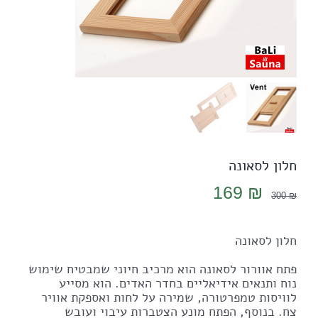
חלון לסאונה
המחיר
המחיר
169
₪
300
₪
המקורי
הנוכחי
היה:
הוא:
חלון לסאונה
169 ₪.
300 ₪.
פתח אוורור לסאונה הוא מרכיב חיוני שמבטיח שימוש
נוח ותנאים אידיאליים בחדר האדים. הוא מסייע
לוויסות טמפרטורה, שמירה על לחות ואספקת אוויר
צח. בנוסף, הפתח מונע הצטברות עיבוי ועובש