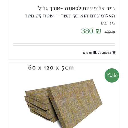
נייר אלומיניום לסאונה -אורך גליל
האלומיניום הוא 50 מטר – שטח 25 מטר
מרובע
המחיר
המחיר
380
₪
420
₪
המקורי
הנוכחי
היה:
הוא:
הוספה לסל
פרטים
380 ₪.
420 ₪.
Sale!