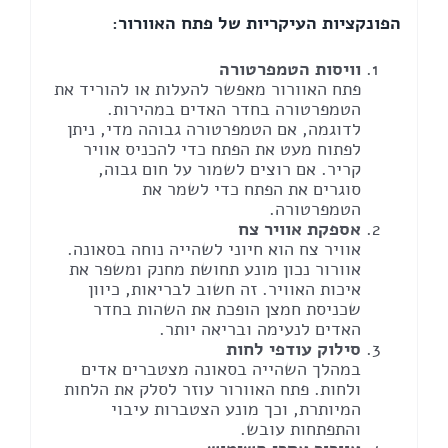
הפונקציות העיקריות של פתח האוורור:
וויסות הטמפרטורה
פתח האוורור מאפשר להעלות או להוריד את
הטמפרטורה בחדר האדים במהירות.
לדוגמה, אם הטמפרטורה גבוהה מדי, ניתן
לפתוח מעט את הפתח כדי להכניס אוויר
קריר. אם רוצים לשמור על חום גבוה,
סוגרים את הפתח כדי לשמר את
הטמפרטורה.
אספקת אוויר צח
אוויר צח הוא חיוני לשהייה נוחה בסאונה.
אוורור נכון מונע תחושת מחנק ומשפר את
איכות האוויר. זה חשוב לבריאות, כיוון
שכניסת חמצן הופכת את השהות בחדר
האדים לנעימה ובריאה יותר.
סילוק עודפי לחות
במהלך השהייה בסאונה מצטברים אדים
ולחות. פתח האוורור עוזר לסלק את הלחות
המיותרת, וכך מונע הצטברות עיבוי
והתפתחות עובש.