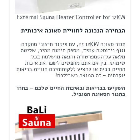
External Sauna Heater Controller for 12KW
הבחירה הנכונה לחוויית סאונה איכותית
תנור סאונה 12KW זה, עם פיקוד חיצוני מתקדם
וגוף נירוסטה עמיד, מספק חימום מהיר, שליטה
מלאה על הטמפרטורה והנאה מושלמת בכל
שימוש. בין אם אתם מחפשים לשפר את איכות
החיים בבית או להציע ללקוחותיכם חוויית בריאות
יוקרתית – זה המוצר בשבילכם!
השקיעו בבריאות ובאיכות החיים שלכם – בחרו
בתנור הסאונה המוביל.