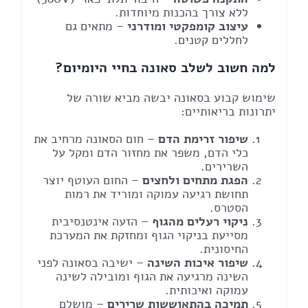
ללא צורך בהכנות מיוחדות.
עיצוב קומפקטי ומודרני
– מתאים גם
לחללים קטנים.
למה חשוב לשלב סאונה בחיי היומיום?
שימוש קבוע בסאונה יבשה מביא שורה של
יתרונות בריאותיים:
שיפור זרימת הדם
– חום הסאונה מרחיב את
כלי הדם, משפר את מחזור הדם ומקל על
השרירים.
הפגת מתחים ולחצים
– החום העוטף יוצר
תחושת רגיעה עמוקה ומוריד את רמות
הסטרס.
ניקוי רעלים מהגוף
– הזעה אינטנסיבית
מסייעת בניקוי הגוף ומחזקת את המערכת
החיסונית.
שיפור איכות השינה
– ישיבה בסאונה לפני
השינה מרגיעה את הגוף ומובילה לשינה
עמוקה ואיכותית.
תמיכה בהתאוששות שרירים
– מושלם