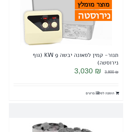
תנור- קמין לסאונה יבשה 9 KW (גוף
נירוסטה)
המחיר
המחיר
3,030
₪
3,800
₪
המקורי
הנוכחי
היה:
הוא:
הוספה לסל
פרטים
3,030 ₪.
3,800 ₪.