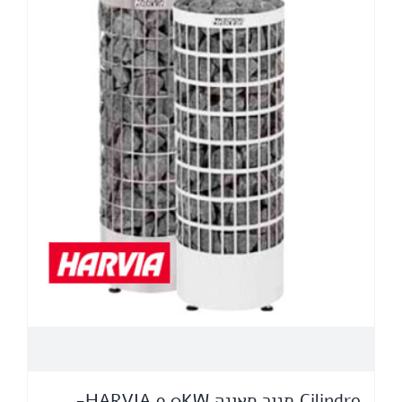
Cilindro תנור סאונה HARVIA 9.0KW-