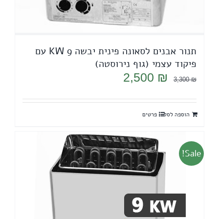
תנור אבנים לסאונה פינית יבשה 9 KW עם
פיקוד עצמי (גוף נירוסטה)
המחיר
המחיר
2,500
₪
3,300
₪
המקורי
הנוכחי
היה:
הוא:
הוספה לסל
פרטים
2,500 ₪.
3,300 ₪.
Sale!