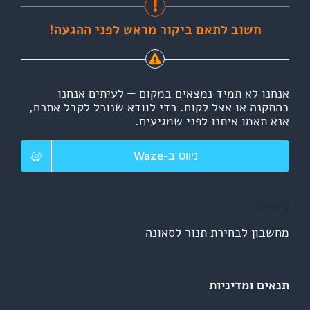
חשוב לתאם ביקור מראש לפני ההגעה!
אנחנו לא תמיד נמצאים במקום — לעיתים אנחנו
בהתקנה או אצל לקוח. כדי לוודא שנוכל לקבל אתכם,
אנא תאמו איתנו לפני שמגיעים.
ניווט ב-Waze
luxury
מחשבון לבחירת תנור לסאונה
תנאים ומדיניות