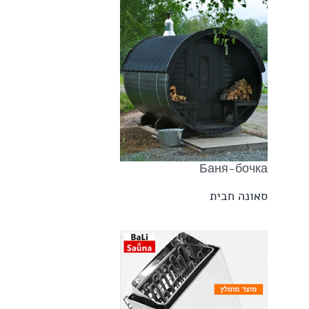
Баня-бочка
סאונה חבית