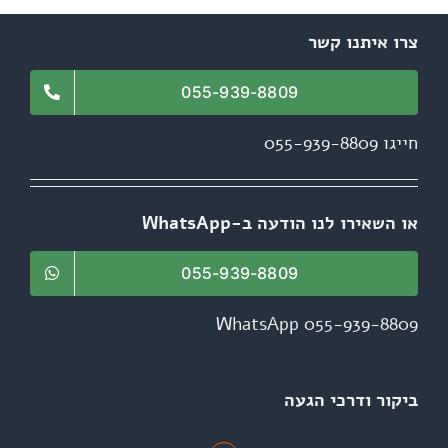
צרו איתנו קשר
055-939-8809
חייגו 055-939-8809
או השאירו לנו הודעה ב-WhatsApp
055-939-8809
WhatsApp 055-939-8809
ביקור ודרכי הגעה