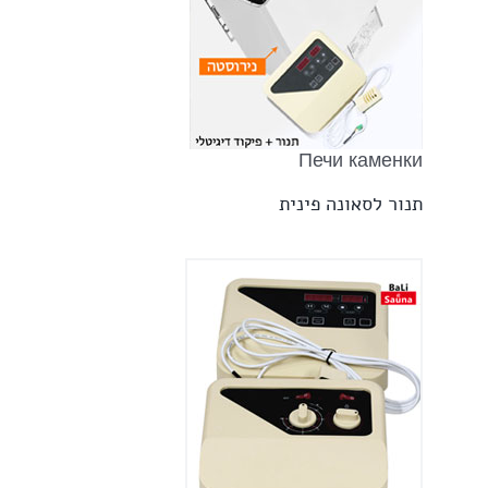
Печи каменки
תנור לסאונה פינית