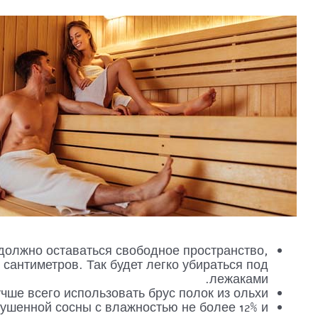
должно оставаться свободное пространство,
антиметров. Так будет легко убираться под
лежаками.
чше всего использовать брус полок из ольхи.
сушенной сосны с влажностью не более 12% и