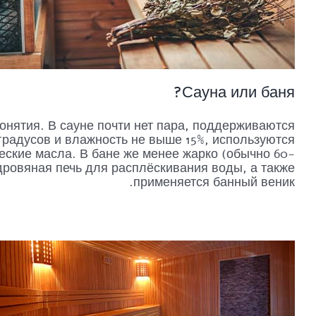
Сауна или баня?
онятия. В сауне почти нет пара, поддерживаются
градусов и влажность не выше 15%, используются
ческие масла. В бане же менее жарко (обычно 60-
 дровяная печь для расплёскивания воды, а также
применяется банный веник.