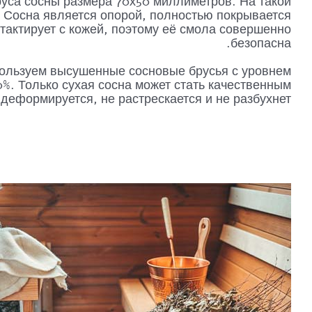
руса сосны размера 70х50 миллиметров. На такой
 Сосна является опорой, полностью покрывается
тактирует с кожей, поэтому её смола совершенно
безопасна.
пользуем высушенные сосновые брусья с уровнем
. Только сухая сосна может стать качественным
деформируется, не растрескается и не разбухнет.