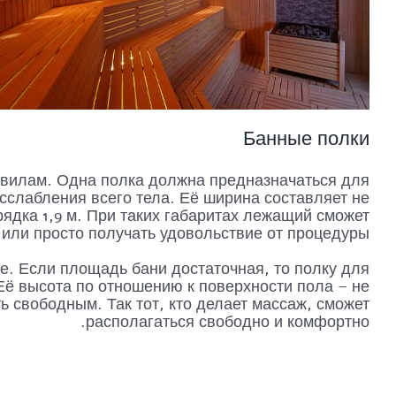
Банные полки
авилам. Одна полка должна предназначаться для
слабления всего тела. Её ширина составляет не
рядка 1,9 м. При таких габаритах лежащий сможет
или просто получать удовольствие от процедуры.
е. Если площадь бани достаточная, то полку для
Её высота по отношению к поверхности пола – не
 свободным. Так тот, кто делает массаж, сможет
располагаться свободно и комфортно.