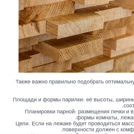
Также важно правильно подобрать оптимальну
Площади и формы парилки: её высоты, ширины
соо
Планировки парной: размещения печки и в
формы комнаты, лежак
Цели. Если на лежаке будет проводиться масс
поверхности должен с комф