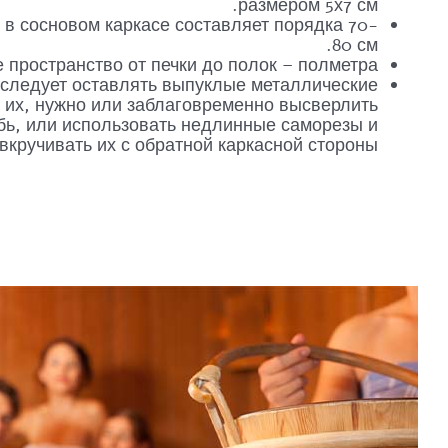
размером 5х7 см.
 в сосновом каркасе составляет порядка 70-
80 см.
пространство от печки до полок – полметра.
 следует оставлять выпуклые металлические
 их, нужно или заблаговременно высверлить
убь, или использовать недлинные саморезы и
вкручивать их с обратной каркасной стороны.