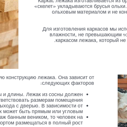
Каркас лежака изготавливается из б
«скелет» укладываются брусья ольхи.
ольховым материалом и не кон
Для изготовления каркасов мы ис
влажности, не превышающим 10%
каркасом лежака, который не 
ю конструкцию лежака. Она зависит от
следующих факторов:
 и длины. Лежак из сосны должен
тветствовать размерам помещения.
ыхода с дверью. В зависимости от
 может быть прямым или угловым.
аж банным веником, то человек на
ортом размещаться в полный рост.