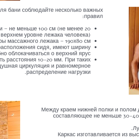
для бани соблюдайте несколько важных
правил:
и – не меньше 100 см (не менее 20
 верхнем уровне лежака человека).
ы массажного лежака – 190х80 см.
 расположения сидя, имеют ширину
но облокачиваться о верхний ярус.
ь расстояния 10-20 мм. При таких
душная циркуляция и равномерное
распределение нагрузки.
Между краем нижней полки и полом 
составляющее не меньше 30-40 с
Лу
Каркас изготавливается из вы