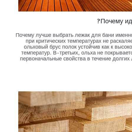
Почему ид
Почему лучше выбрать лежак для бани именн
при критических температурах не раскаляе
ольховый брус полок устойчив как к высок
температур. В-третьих, ольха не покрывает
первоначальные свойства в течение долгих 