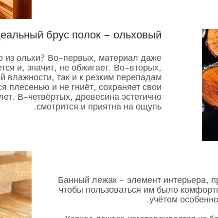
еальный брус полок – ольховый?
о из ольхи? Во-первых, материал даже
тся и, значит, не обжигает. Во-вторых,
ой влажности, так и к резким перепадам
ся плесенью и не гниёт, сохраняет свои
лет. В-четвёртых, древесина эстетично
смотрится и приятна на ощупь.
Банный лежак – элемент интерьера, п
чтобы пользоваться им было комфортн
учётом особенно