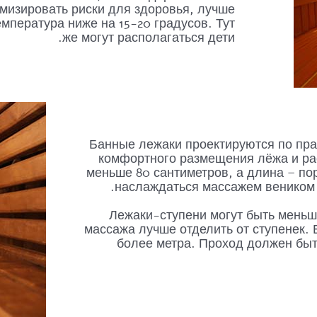
мизировать риски для здоровья, лучше
емпература ниже на 15-20 градусов. Тут
же могут располагаться дети.
Банные лежаки проектируются по пр
комфортного размещения лёжа и рас
меньше 80 сантиметров, а длина – по
наслаждаться массажем веником 
Лежаки-ступени могут быть меньш
массажа лучше отделить от ступенек. 
более метра. Проход должен быть