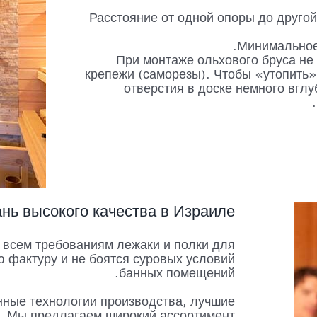
Расстояние от одной опоры до другой
Минимальное 
При монтаже ольхового бруса не
крепежи (саморезы). Чтобы «утопить»
отверстия в доске немного вгл
нь высокого качества в Израиле
всем требованиям лежаки и полки для
ю фактуру и не боятся суровых условий
банных помещений.
ные технологии производства, лучшие
. Мы предлагаем широкий ассортимент