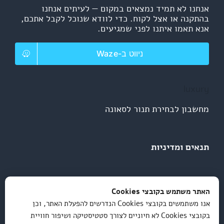
אנחנו לא תמיד נמצאים במקום — לעיתים אנחנו
בהתקנה או אצל לקוח. כדי לוודא שנוכל לקבל אתכם,
אנא תאמו איתנו לפני שמגיעים.
ניווט ב-Waze
luxury
מחשבון לבחירת תנור לסאונה
תנאים ומדיניות
מדיניות פרטיות
האתר משתמש בקובצי Cookies
אנו משתמשים בקובצי Cookies הנדרשים להפעלת האתר, וכן
תקנון ותנאי שימוש
בקובצי Cookies לא חיוניים לצורך סטטיסטיקה ושיפור חוויית