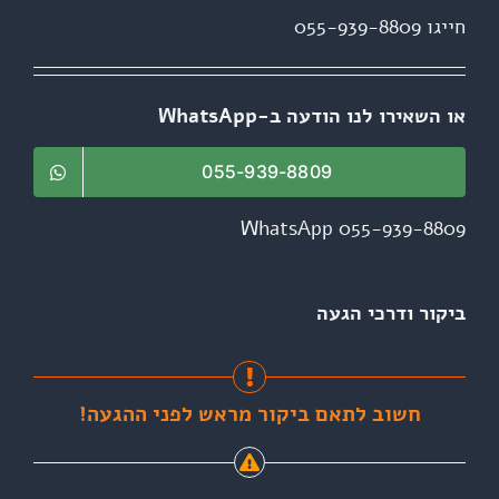
חייגו 055-939-8809
או השאירו לנו הודעה ב-WhatsApp
055-939-8809
WhatsApp 055-939-8809
ביקור ודרכי הגעה
חשוב לתאם ביקור מראש לפני ההגעה!