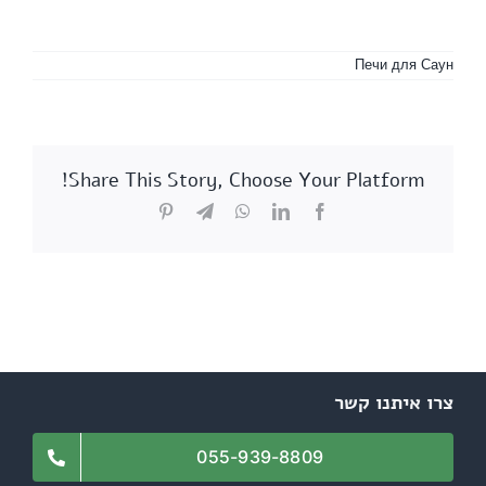
Печи для Саун
Share This Story, Choose Your Platform!
Pinterest
Telegram
WhatsApp
LinkedIn
Facebook
צרו איתנו קשר
055-939-8809