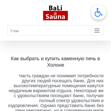
לג
תוכן
עבור ל
Как выбрать и купить каменную печь в
Холоне
Часть граждан не понимает потребности
других людей посещать баню. Для них
высокотемпературные помещения кажутся
неудачным вариантом отдыха. Некоторые же
с удовольствием посещают баню, получая
полный спектр удовольствия и
оздоровления. Однако представить баню без
печи невозможно, но в современном мире