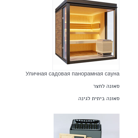
Уличная садовая панорамная сауна
סאונה לחצר
סאונה ביתית לגינה