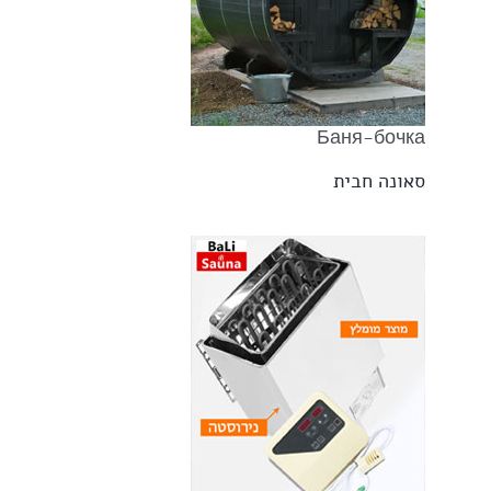
Баня-бочка
סאונה חבית