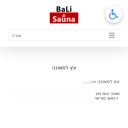
לג
תוכן
עבור ל
עץ לסאונה
עץ לסאונה
>>.....
סאונה יבשה חוץ
המשך בקריאה