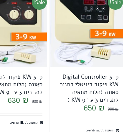
Sale!
Sale!
Digital Controller 3-9
3-9 KW פיקוד ל
KW פיקוד דיגיטלי לתנור
סאונה (הלוח מתאי
סאונה (הלוח מתאים
לתנורים 3 עד 9 KW )
לתנורים 3 עד 9 KW )
המחיר
המ
630
₪
900
₪
המחיר
המחיר
650
₪
המקורי
הנו
900
₪
המקורי
הנוכחי
היה:
הוא
הוספה לסל
פרטים
היה:
הוא:
0 ₪.
900 ₪.
הוספה לסל
פרטים