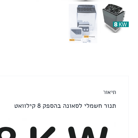
לסאונה
בהספק
8
קילוואט
תיאור
תנור חשמלי לסאונה בהספק 8 קילוואט