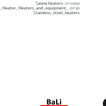
קטגוריה:
Sauna heaters
תגיות:
,
Heaters_and_equipment
,
Heater
,
Stainless_steel_heaters