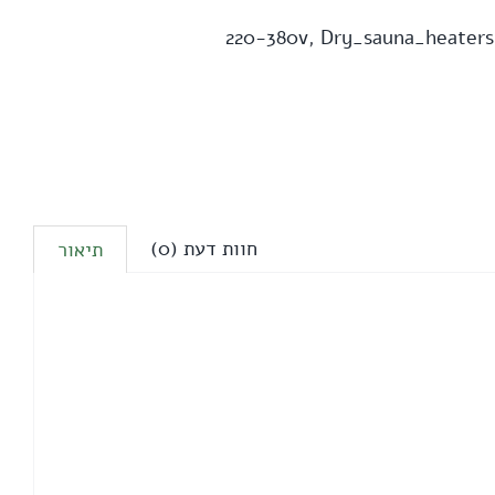
220-380v
,
Dry_sauna_heaters
חוות דעת (0)
תיאור