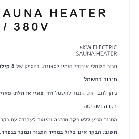
8KW ELECTRIC
SAUNA HEATER
תנור חשמלי איכותי ואמין לסאונה, בהספק של
8 קילוואט
חיבור לחשמל
ניתן לחבר את התנור לחשמל
חד-פאזי או תלת-פאזי
בקרה ושליטה
התנור מגיע
ללא בקר מובנה
ומיועד לעבודה עם בקר ח
חשוב: הבקר אינו כלול במחיר התנור ונמכר בנפרד.