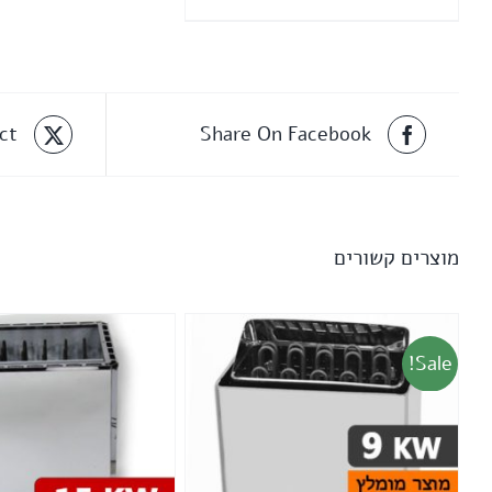
650 ₪.
900 ₪.
ct
Share On Facebook
מוצרים קשורים
Sale!