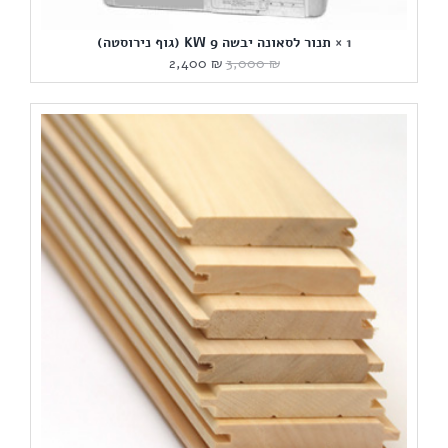
1 ×
תנור לסאונה יבשה 9 KW (גוף נירוסטה)
המחיר
המחיר
2,400
₪
3,000
₪
המקורי
הנוכחי
היה:
הוא:
2,400 ₪.
3,000 ₪.