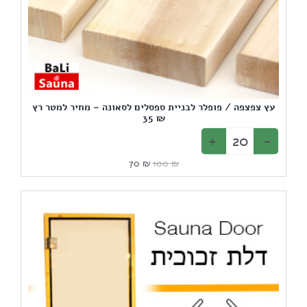
עץ צפצפה / פופלר לבניית ספסלים לסאונה – מחיר למטר רץ
₪ 35
המחיר
המחיר
70
₪
100
₪
המקורי
הנוכחי
היה:
הוא:
70 ₪.
100 ₪.