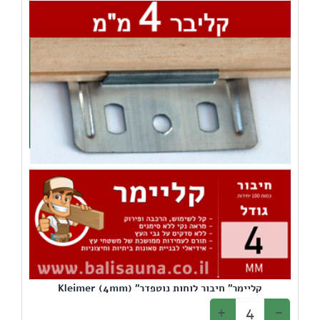
קליימר" חיבור לוחות נוטפדר" (4mm) Kleimer