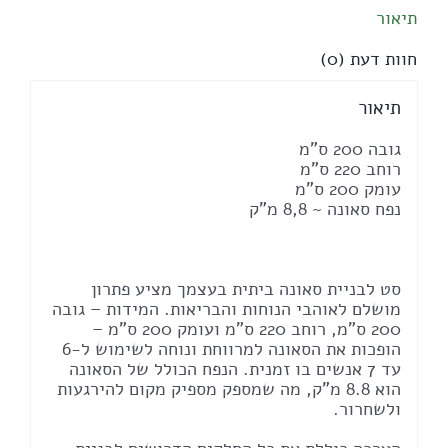
גובה
תיאור
200
ס"מ
חוות דעת (0)
רוחב
220
ס"מ
תיאור
עומק
200
גובה 200 ס"מ
ס"מ
רוחב 220 ס"מ
נפח
עומק 200 ס"מ
סאונה
נפח סאונה ~ 8,8 מ"ק
~
8,8
מ"ק
/
סט לבניית סאונה ביתית בעצמך מציע פתרון
קיט
מושלם לאוהבי הנוחות והבריאות. המידות – גובה
סאונה
200 ס"מ, רוחב 220 ס"מ ועומק 200 ס"מ –
ל
הופכות את הסאונה למרווחת ונוחה לשימוש ל-6
6-
עד 7 אנשים בו זמנית. הנפח הכולל של הסאונה
7
הוא 8.8 מ"ק, מה שמספק מספיק מקום להירגעות
אנשים
ולשחרור.