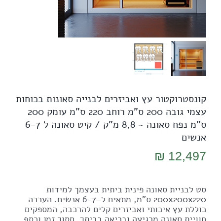
קונסטרוקטור עץ ואביזרים לבנייה סאונות בכוחות
עצמי גובה 200 ס"מ רוחב 220 ס"מ עומק 200
ס"מ נפח סאונה ~ 8,8 מ"ק / קיט סאונה ל 6-7
אנשים
₪
12,497
סט לבניית סאונה פינית ביתית בעצמך למידות
200x200x220 ס"מ, מתאים ל-6-7 אנשים. הערכה
כוללת עץ איכותי ואביזרים קלים להרכבה, המספקים
חוויית סאונה מרגיעה ובריאה בביתך. חסוך זמן וכסף