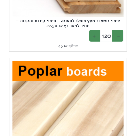
ציפוי נוטפדר מעץ פופלר לסאונה - חיפוי קירות ותקרות –
מחיר למטר רץ ₪ 22.50
המחיר
המחיר
45
₪
48
₪
המקורי
הנוכחי
היה:
הוא:
45 ₪.
48 ₪.